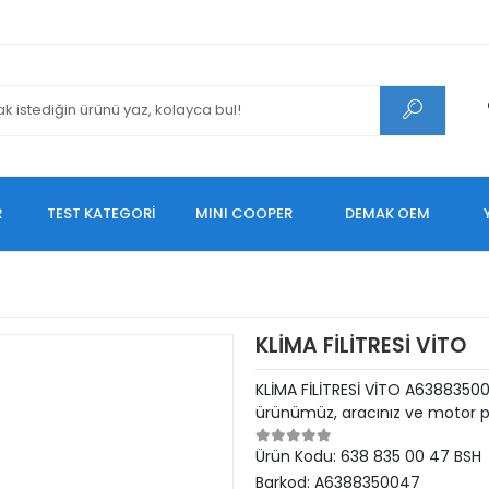
R
TEST KATEGORİ
MINI COOPER
DEMAK OEM
KLİMA FİLİTRESİ VİTO
KLİMA FİLİTRESİ VİTO A6388350
ürünümüz, aracınız ve motor pe
Ürün Kodu:
638 835 00 47 BSH
Barkod:
A6388350047