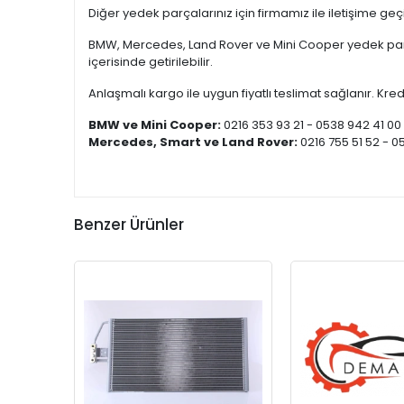
Diğer yedek parçalarınız için firmamız ile iletişime ge
BMW, Mercedes, Land Rover ve Mini Cooper yedek parça
içerisinde getirilebilir.
Anlaşmalı kargo ile uygun fiyatlı teslimat sağlanır. Kredi
BMW ve Mini Cooper:
0216 353 93 21 - 0538 942 41 00
Mercedes, Smart ve Land Rover:
0216 755 51 52 - 0
Benzer Ürünler