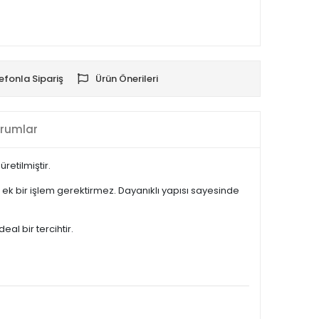
efonla Sipariş
Ürün Önerileri
rumlar
retilmiştir.
k bir işlem gerektirmez. Dayanıklı yapısı sayesinde
al bir tercihtir.