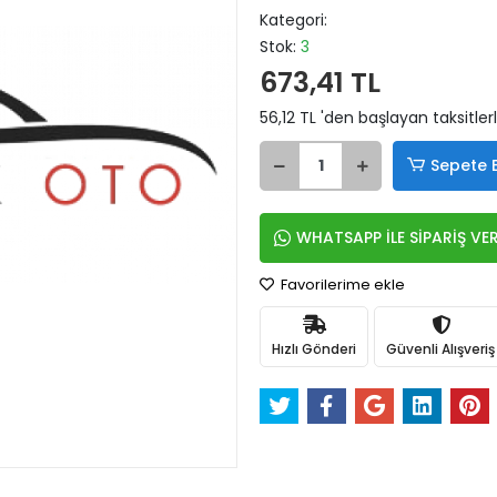
Kategori:
Stok:
3
673,41 TL
56,12 TL 'den başlayan taksitler
Sepete 
WHATSAPP İLE SİPARİŞ VE
Favorilerime ekle
Hızlı Gönderi
Güvenli Alışveriş