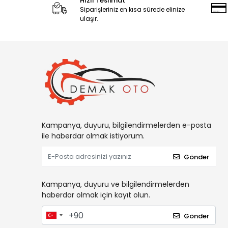
Hızlı Teslimat
Siparişleriniz en kısa sürede elinize
ulaşır.
Kampanya, duyuru, bilgilendirmelerden e-posta
ile haberdar olmak istiyorum.
Gönder
Kampanya, duyuru ve bilgilendirmelerden
haberdar olmak için kayıt olun.
Gönder