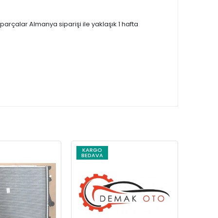
çalar Almanya siparişi ile yaklaşık 1 hafta
KARGO
KARG
BEDAVA
BEDAV