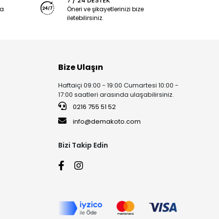
7 / 24 DESTEK
ya
Öneri ve şikayetlerinizi bize
iletebilirsiniz.
Bize Ulaşın
Haftaiçi 09:00 - 19:00 Cumartesi 10:00 -
17:00 saatleri arasında ulaşabilirsiniz.
0216 755 51 52
info@demakoto.com
Bizi Takip Edin