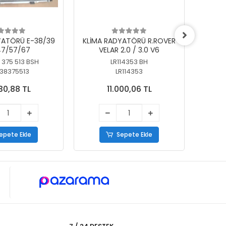
YATÖRÜ E-38/39
KLİMA RADYATÖRÜ R.ROVER
KLİ
7/57/67
VELAR 2.0 / 3.0 V6
55/56
 375 513 BSH
LR114353 BH
64
38375513
LR114353
30,88 TL
11.000,06 TL
epete Ekle
Sepete Ekle