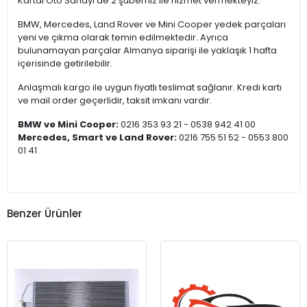
Kartal Oto Sanayi’de 2 şubemiz ile hizmet vermekteyiz.
BMW, Mercedes, Land Rover ve Mini Cooper yedek parçaları
yeni ve çıkma olarak temin edilmektedir. Ayrıca
bulunamayan parçalar Almanya siparişi ile yaklaşık 1 hafta
içerisinde getirilebilir.
Anlaşmalı kargo ile uygun fiyatlı teslimat sağlanır. Kredi kartı
ve mail order geçerlidir, taksit imkanı vardır.
BMW ve Mini Cooper:
0216 353 93 21 - 0538 942 41 00
Mercedes, Smart ve Land Rover:
0216 755 51 52 - 0553 800
01 41
Benzer Ürünler