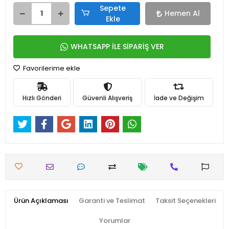
Sepete
Hemen Al
Ekle
WHATSAPP İLE SİPARİŞ VER
Favorilerime ekle
Hızlı Gönderi
Güvenli Alışveriş
İade ve Değişim
Ürün Açıklaması
Garanti ve Teslimat
Taksit Seçenekleri
Yorumlar