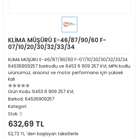
KLİMA MÜŞÜRÜ E-46/87/90/60 F-
07/10/20/30/32/33/34
KLİMA MÜŞÜRÜ E-46/87/90/60 F-07/10/20/30/32/33/34
64536909257 barkodlu ve 6453 6 909 257 KVL MPN kodlu
ürünümüz, aracınız ve motor performansı için yüksek
kali
Ürün Kodu:
6453 6 909 257 KVL
Barkod:
64536909257
Kategori:
Stok:
3
632,69 TL
52,72 TL 'den başlayan taksitlerle