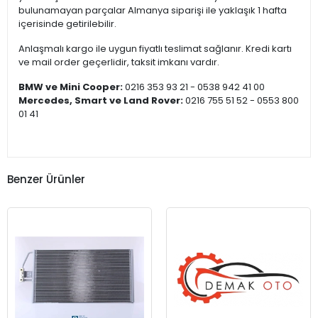
bulunamayan parçalar Almanya siparişi ile yaklaşık 1 hafta
içerisinde getirilebilir.
Anlaşmalı kargo ile uygun fiyatlı teslimat sağlanır. Kredi kartı
ve mail order geçerlidir, taksit imkanı vardır.
BMW ve Mini Cooper:
0216 353 93 21 - 0538 942 41 00
Mercedes, Smart ve Land Rover:
0216 755 51 52 - 0553 800
01 41
Benzer Ürünler