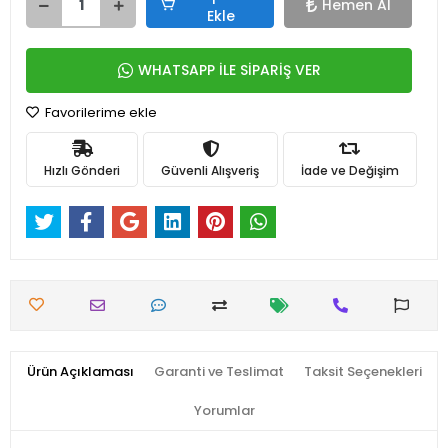
Hemen Al
Ekle
WHATSAPP İLE SİPARİŞ VER
Favorilerime ekle
Hızlı Gönderi
Güvenli Alışveriş
İade ve Değişim
Ürün Açıklaması
Garanti ve Teslimat
Taksit Seçenekleri
Yorumlar