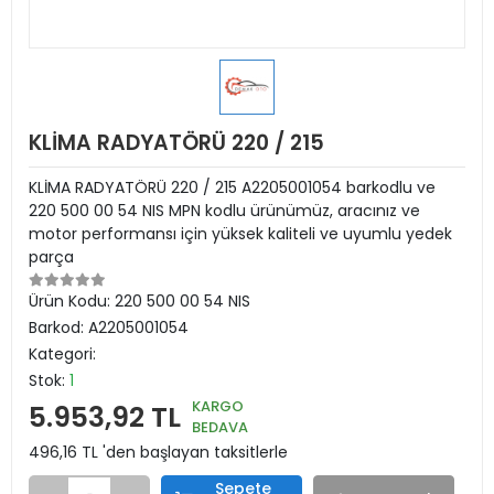
KLİMA RADYATÖRÜ 220 / 215
KLİMA RADYATÖRÜ 220 / 215 A2205001054 barkodlu ve
220 500 00 54 NIS MPN kodlu ürünümüz, aracınız ve
motor performansı için yüksek kaliteli ve uyumlu yedek
parça
Ürün Kodu:
220 500 00 54 NIS
Barkod:
A2205001054
Kategori:
Stok:
1
KARGO
5.953,92 TL
BEDAVA
496,16 TL 'den başlayan taksitlerle
Sepete