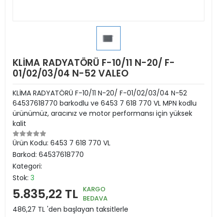
KLİMA RADYATÖRÜ F-10/11 N-20/ F-
01/02/03/04 N-52 VALEO
KLİMA RADYATÖRÜ F-10/11 N-20/ F-01/02/03/04 N-52
64537618770 barkodlu ve 6453 7 618 770 VL MPN kodlu
ürünümüz, aracınız ve motor performansı için yüksek
kalit
Ürün Kodu:
6453 7 618 770 VL
Barkod:
64537618770
Kategori:
Stok:
3
KARGO
5.835,22 TL
BEDAVA
486,27 TL 'den başlayan taksitlerle