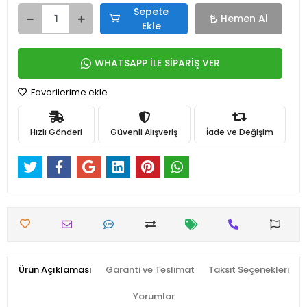
Sepete
Hemen Al
Ekle
WHATSAPP İLE SİPARİŞ VER
Favorilerime ekle
Hızlı Gönderi
Güvenli Alışveriş
İade ve Değişim
Ürün Açıklaması
Garanti ve Teslimat
Taksit Seçenekleri
Yorumlar