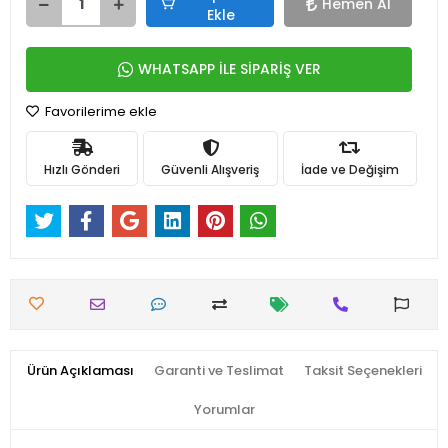
Hemen Al
Ekle
WHATSAPP İLE SİPARİŞ VER
Favorilerime ekle
Hızlı Gönderi
Güvenli Alışveriş
İade ve Değişim
Ürün Açıklaması
Garanti ve Teslimat
Taksit Seçenekleri
Yorumlar