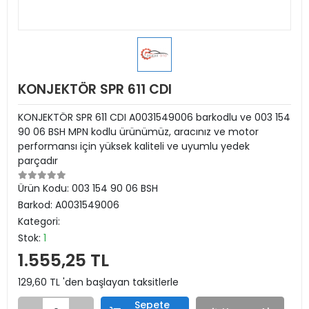
KONJEKTÖR SPR 611 CDI
KONJEKTÖR SPR 611 CDI A0031549006 barkodlu ve 003 154
90 06 BSH MPN kodlu ürünümüz, aracınız ve motor
performansı için yüksek kaliteli ve uyumlu yedek
parçadır
Ürün Kodu:
003 154 90 06 BSH
Barkod:
A0031549006
Kategori:
Stok:
1
1.555,25 TL
129,60 TL 'den başlayan taksitlerle
Sepete