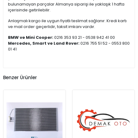
bulunamayan parçalar Almanya siparişi ile yaklaşık 1 hafta
içerisinde getirilebilir.
Anlaşmalı kargo ile uygun fiyatlı teslimat sağlanır. Kredi kartı
ve mail order geçerlidir, taksit imkanı vardır.
BMW ve Mini Cooper:
0216 353 93 21 - 0538 942 41 00
Mercedes, Smart ve Land Rover:
0216 755 51 52 - 0553 800
01 41
Benzer Ürünler