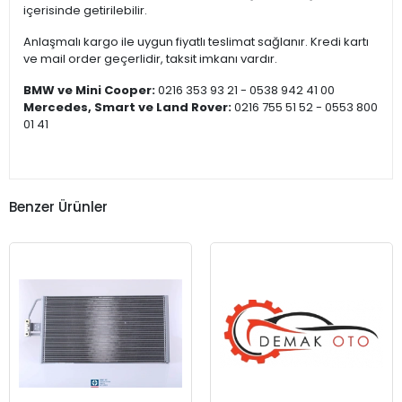
içerisinde getirilebilir.
Anlaşmalı kargo ile uygun fiyatlı teslimat sağlanır. Kredi kartı
ve mail order geçerlidir, taksit imkanı vardır.
BMW ve Mini Cooper:
0216 353 93 21 - 0538 942 41 00
Mercedes, Smart ve Land Rover:
0216 755 51 52 - 0553 800
01 41
Benzer Ürünler