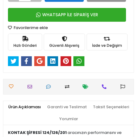
WHATSAPP İLE SİPARİŞ VER
Favorilerime ekle
Hızlı Gönderi
Güvenli Alışveriş
İade ve Değişim
Ürün Açıklaması
Garanti ve Teslimat
Taksit Seçenekleri
Yorumlar
KONTAK ŞİFRESİ 124/126/201
aracınızın performansını ve