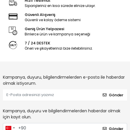
Hızlı Teslimat
Siparişleriniz en kısa sürede elinize ulaşır.
Güvenli Alışveriş
Güvenli ve kolay ödeme sistemi
Geniş Ürün Yelpazesi
Binlerce ürün ve kampanya seçeneği
7 / 24 DESTEK
Öneri ve şikayetlerinizi bize iletebilirsiniz.
Kampanya, duyuru, bilgilendirmelerden e-posta ile haberdar
olmak istiyorum.
Gönder
Kampanya, duyuru ve bilgilendirmelerden haberdar olmak
için kayıt olun.
Gönder