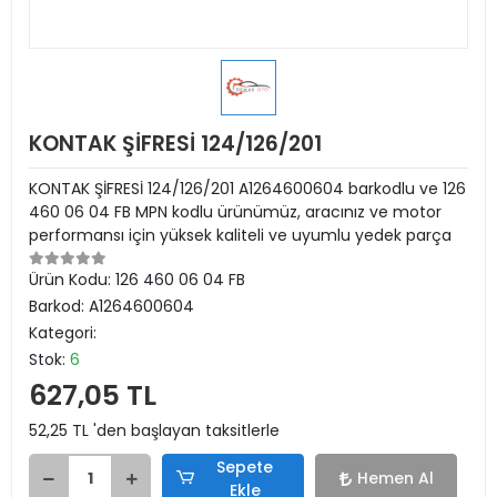
KONTAK ŞİFRESİ 124/126/201
KONTAK ŞİFRESİ 124/126/201 A1264600604 barkodlu ve 126
460 06 04 FB MPN kodlu ürünümüz, aracınız ve motor
performansı için yüksek kaliteli ve uyumlu yedek parça
Ürün Kodu:
126 460 06 04 FB
Barkod:
A1264600604
Kategori:
Stok:
6
627,05 TL
52,25 TL 'den başlayan taksitlerle
Sepete
Hemen Al
Ekle