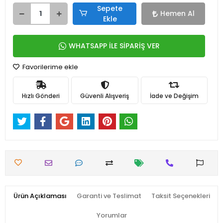
Sepete
Hemen Al
Ekle
WHATSAPP İLE SİPARİŞ VER
Favorilerime ekle
Hızlı Gönderi
Güvenli Alışveriş
İade ve Değişim
Ürün Açıklaması
Garanti ve Teslimat
Taksit Seçenekleri
Yorumlar