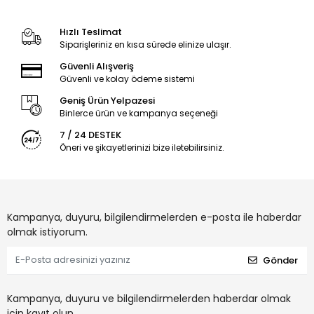
Hızlı Teslimat
Siparişleriniz en kısa sürede elinize ulaşır.
Güvenli Alışveriş
Güvenli ve kolay ödeme sistemi
Geniş Ürün Yelpazesi
Binlerce ürün ve kampanya seçeneği
7 / 24 DESTEK
Öneri ve şikayetlerinizi bize iletebilirsiniz.
Kampanya, duyuru, bilgilendirmelerden e-posta ile haberdar
olmak istiyorum.
Gönder
Kampanya, duyuru ve bilgilendirmelerden haberdar olmak
için kayıt olun.