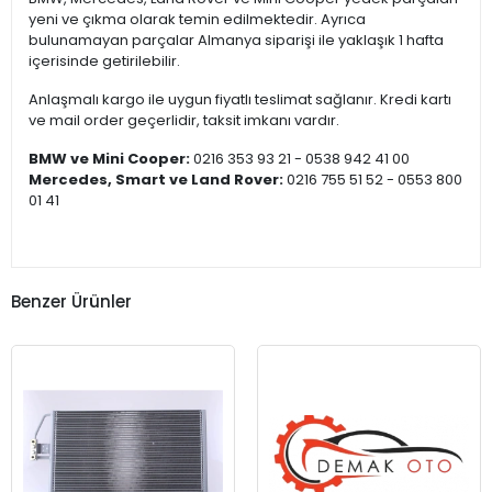
yeni ve çıkma olarak temin edilmektedir. Ayrıca
bulunamayan parçalar Almanya siparişi ile yaklaşık 1 hafta
içerisinde getirilebilir.
Anlaşmalı kargo ile uygun fiyatlı teslimat sağlanır. Kredi kartı
ve mail order geçerlidir, taksit imkanı vardır.
BMW ve Mini Cooper:
0216 353 93 21 - 0538 942 41 00
Mercedes, Smart ve Land Rover:
0216 755 51 52 - 0553 800
01 41
Benzer Ürünler