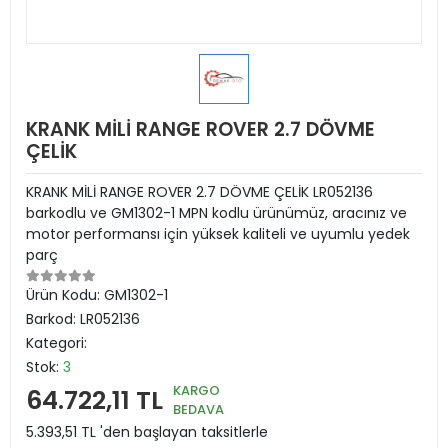
KRANK MİLİ RANGE ROVER 2.7 DÖVME
ÇELİK
KRANK MİLİ RANGE ROVER 2.7 DÖVME ÇELİK LR052136
barkodlu ve GM1302-1 MPN kodlu ürünümüz, aracınız ve
motor performansı için yüksek kaliteli ve uyumlu yedek
parç
Ürün Kodu:
GM1302-1
Barkod:
LR052136
Kategori:
Stok:
3
KARGO
64.722,11 TL
BEDAVA
5.393,51 TL 'den başlayan taksitlerle