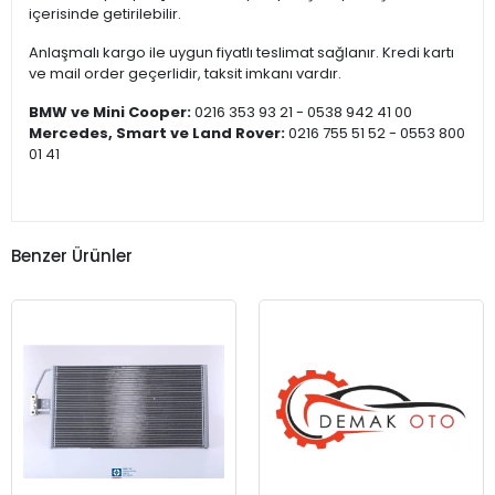
içerisinde getirilebilir.
Anlaşmalı kargo ile uygun fiyatlı teslimat sağlanır. Kredi kartı
ve mail order geçerlidir, taksit imkanı vardır.
BMW ve Mini Cooper:
0216 353 93 21 - 0538 942 41 00
Mercedes, Smart ve Land Rover:
0216 755 51 52 - 0553 800
01 41
Benzer Ürünler