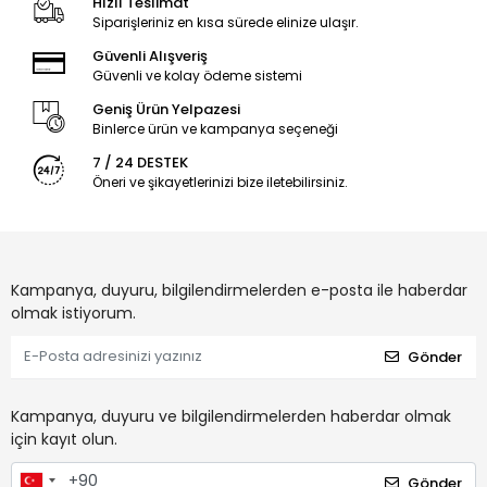
Hızlı Teslimat
Siparişleriniz en kısa sürede elinize ulaşır.
Güvenli Alışveriş
Güvenli ve kolay ödeme sistemi
Geniş Ürün Yelpazesi
Binlerce ürün ve kampanya seçeneği
7 / 24 DESTEK
Öneri ve şikayetlerinizi bize iletebilirsiniz.
Kampanya, duyuru, bilgilendirmelerden e-posta ile haberdar
olmak istiyorum.
Gönder
Kampanya, duyuru ve bilgilendirmelerden haberdar olmak
için kayıt olun.
Gönder