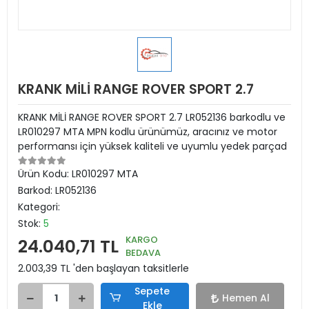
KRANK MİLİ RANGE ROVER SPORT 2.7
KRANK MİLİ RANGE ROVER SPORT 2.7 LR052136 barkodlu ve
LR010297 MTA MPN kodlu ürünümüz, aracınız ve motor
performansı için yüksek kaliteli ve uyumlu yedek parçad
Ürün Kodu:
LR010297 MTA
Barkod:
LR052136
Kategori:
Stok:
5
KARGO
24.040,71 TL
BEDAVA
2.003,39 TL 'den başlayan taksitlerle
Sepete
Hemen Al
Ekle