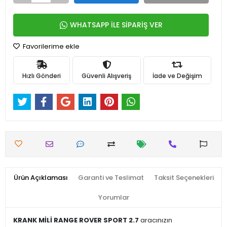
WHATSAPP İLE SİPARİŞ VER
Favorilerime ekle
Hızlı Gönderi
Güvenli Alışveriş
İade ve Değişim
Ürün Açıklaması
Garanti ve Teslimat
Taksit Seçenekleri
Yorumlar
KRANK MİLİ RANGE ROVER SPORT 2.7
aracınızın