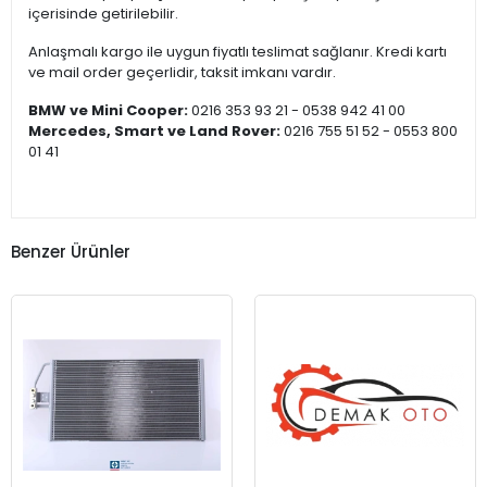
içerisinde getirilebilir.
Anlaşmalı kargo ile uygun fiyatlı teslimat sağlanır. Kredi kartı
ve mail order geçerlidir, taksit imkanı vardır.
BMW ve Mini Cooper:
0216 353 93 21 - 0538 942 41 00
Mercedes, Smart ve Land Rover:
0216 755 51 52 - 0553 800
01 41
Benzer Ürünler