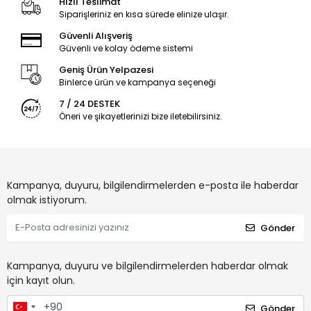
Hızlı Teslimat
Siparişleriniz en kısa sürede elinize ulaşır.
Güvenli Alışveriş
Güvenli ve kolay ödeme sistemi
Geniş Ürün Yelpazesi
Binlerce ürün ve kampanya seçeneği
7 / 24 DESTEK
Öneri ve şikayetlerinizi bize iletebilirsiniz.
Kampanya, duyuru, bilgilendirmelerden e-posta ile haberdar
olmak istiyorum.
Gönder
Kampanya, duyuru ve bilgilendirmelerden haberdar olmak
için kayıt olun.
Gönder