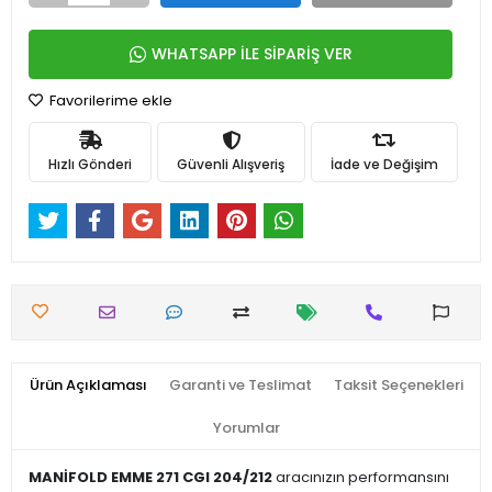
WHATSAPP İLE SİPARİŞ VER
Favorilerime ekle
Hızlı Gönderi
Güvenli Alışveriş
İade ve Değişim
Ürün Açıklaması
Garanti ve Teslimat
Taksit Seçenekleri
Yorumlar
MANİFOLD EMME 271 CGI 204/212
aracınızın performansını