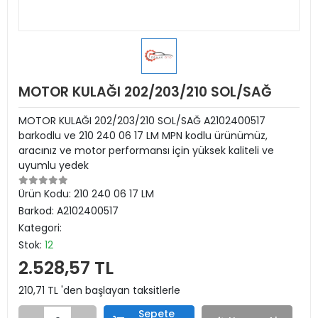
MOTOR KULAĞI 202/203/210 SOL/SAĞ
MOTOR KULAĞI 202/203/210 SOL/SAĞ A2102400517
barkodlu ve 210 240 06 17 LM MPN kodlu ürünümüz,
aracınız ve motor performansı için yüksek kaliteli ve
uyumlu yedek
Ürün Kodu:
210 240 06 17 LM
Barkod:
A2102400517
Kategori:
Stok:
12
2.528,57 TL
210,71 TL 'den başlayan taksitlerle
Sepete