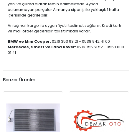
yeni ve çıkma olarak temin edilmektedir. Ayrıca
bulunamayan parçalar Almanya siparişi ile yaklaşık 1 hafta
içerisinde getirilebilir.
Anlaşmalı kargo ile uygun fiyatlı teslimat sağlanır. Kredi kartı
ve mail order geçerlidir, taksit imkanı vardır.
BMW ve Mini Cooper:
0216 353 93 21 - 0538 942 41 00
Mercedes, Smart ve Land Rover:
0216 755 51 52 - 0553 800
01 41
Benzer Ürünler