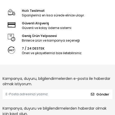
Hızlı Teslimat
Siparişleriniz en kısa sürede elinize ulaşır.
Güvenli Alışveriş
Güvenli ve kolay ödeme sistemi
Geniş Ürün Yelpazesi
Binlerce ürün ve kampanya seçeneği
7 / 24 DESTEK
Öneri ve şikayetlerinizi bize iletebilirsiniz.
Kampanya, duyuru, bilgilendirmelerden e-posta ile haberdar
olmak istiyorum.
Gönder
Kampanya, duyuru ve bilgilendirmelerden haberdar olmak
için kayıt olun.