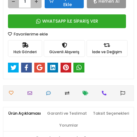
Hemen Al
Ekle
WHATSAPP İLE SİPARİŞ VER
Favorilerime ekle
Hızlı Gönderi
Güvenli Alışveriş
İade ve Değişim
Ürün Açıklaması
Garanti ve Teslimat
Taksit Seçenekleri
Yorumlar