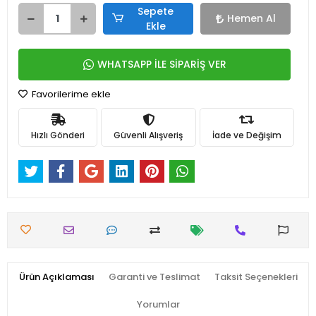
Sepete
Hemen Al
Ekle
WHATSAPP İLE SİPARİŞ VER
Favorilerime ekle
Hızlı Gönderi
Güvenli Alışveriş
İade ve Değişim
Ürün Açıklaması
Garanti ve Teslimat
Taksit Seçenekleri
Yorumlar