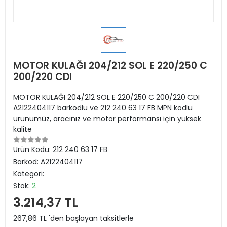
MOTOR KULAĞI 204/212 SOL E 220/250 C
200/220 CDI
MOTOR KULAĞI 204/212 SOL E 220/250 C 200/220 CDI
A2122404117 barkodlu ve 212 240 63 17 FB MPN kodlu
ürünümüz, aracınız ve motor performansı için yüksek
kalite
Ürün Kodu:
212 240 63 17 FB
Barkod:
A2122404117
Kategori:
Stok:
2
3.214,37 TL
267,86 TL 'den başlayan taksitlerle