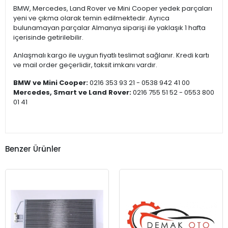
BMW, Mercedes, Land Rover ve Mini Cooper yedek parçaları
yeni ve çıkma olarak temin edilmektedir. Ayrıca
bulunamayan parçalar Almanya siparişi ile yaklaşık 1 hafta
içerisinde getirilebilir.
Anlaşmalı kargo ile uygun fiyatlı teslimat sağlanır. Kredi kartı
ve mail order geçerlidir, taksit imkanı vardır.
BMW ve Mini Cooper:
0216 353 93 21 - 0538 942 41 00
Mercedes, Smart ve Land Rover:
0216 755 51 52 - 0553 800
01 41
Benzer Ürünler