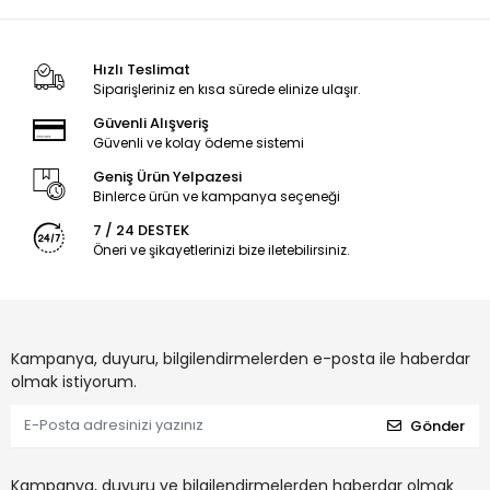
Hızlı Teslimat
Siparişleriniz en kısa sürede elinize ulaşır.
Güvenli Alışveriş
Güvenli ve kolay ödeme sistemi
Geniş Ürün Yelpazesi
Binlerce ürün ve kampanya seçeneği
7 / 24 DESTEK
Öneri ve şikayetlerinizi bize iletebilirsiniz.
Kampanya, duyuru, bilgilendirmelerden e-posta ile haberdar
olmak istiyorum.
Gönder
Kampanya, duyuru ve bilgilendirmelerden haberdar olmak