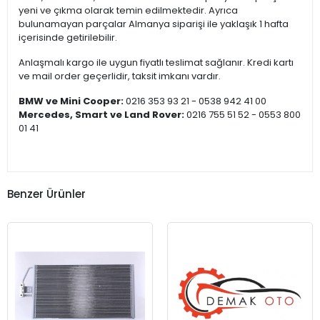
yeni ve çıkma olarak temin edilmektedir. Ayrıca
bulunamayan parçalar Almanya siparişi ile yaklaşık 1 hafta
içerisinde getirilebilir.
Anlaşmalı kargo ile uygun fiyatlı teslimat sağlanır. Kredi kartı
ve mail order geçerlidir, taksit imkanı vardır.
BMW ve Mini Cooper:
0216 353 93 21 - 0538 942 41 00
Mercedes, Smart ve Land Rover:
0216 755 51 52 - 0553 800
01 41
Benzer Ürünler