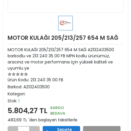
MOTOR KULAĞI 205/213/257 654 M SAĞ
MOTOR KULAĞI 205/213/257 654 M SAĞ A2132403500
barkodlu ve 213 240 35 00 FB MPN kodlu ürünümüz,
aracınız ve motor performansı için yüksek kaliteli ve
uyumlu ye
Ürün Kodu:
213 240 35 00 FB
Barkod:
A2132403500
Kategori:
Stok:
1
KARGO
5.804,27 TL
BEDAVA
483,69 TL 'den başlayan taksitlerle
Sepete