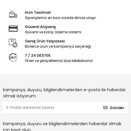
Hızlı Teslimat
Siparişleriniz en kısa sürede elinize ulaşır.
Güvenli Alışveriş
Güvenli ve kolay ödeme sistemi
Geniş Ürün Yelpazesi
Binlerce ürün ve kampanya seçeneği
7 / 24 DESTEK
Öneri ve şikayetlerinizi bize iletebilirsiniz.
Kampanya, duyuru, bilgilendirmelerden e-posta ile haberdar
olmak istiyorum.
Gönder
Kampanya, duyuru ve bilgilendirmelerden haberdar olmak
için kayıt olun.