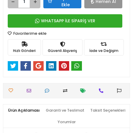
Hemen Al
Ekle
WHATSAPP İLE SİPARİŞ VER
Favorilerime ekle
Hızlı Gönderi
Güvenli Alışveriş
İade ve Değişim
Ürün Açıklaması
Garanti ve Teslimat
Taksit Seçenekleri
Yorumlar