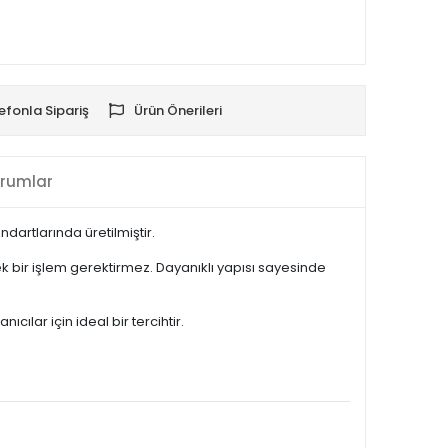
efonla Sipariş
Ürün Önerileri
rumlar
dartlarında üretilmiştir.
 bir işlem gerektirmez. Dayanıklı yapısı sayesinde
lar için ideal bir tercihtir.