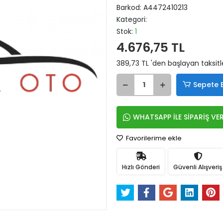
Barkod:
A4472410213
Kategori:
Stok:
1
4.676,75 TL
389,73 TL 'den başlayan taksitl
Sepete 
WHATSAPP İLE SİPARİŞ VE
Favorilerime ekle
Hızlı Gönderi
Güvenli Alışveriş