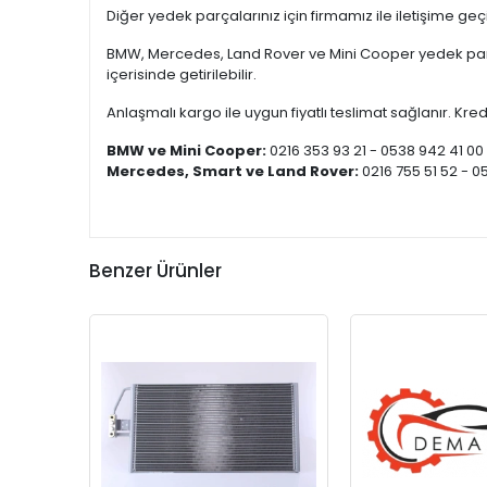
Diğer yedek parçalarınız için firmamız ile iletişime ge
BMW, Mercedes, Land Rover ve Mini Cooper yedek parça
içerisinde getirilebilir.
Anlaşmalı kargo ile uygun fiyatlı teslimat sağlanır. Kredi
BMW ve Mini Cooper:
0216 353 93 21 - 0538 942 41 00
Mercedes, Smart ve Land Rover:
0216 755 51 52 - 0
Benzer Ürünler