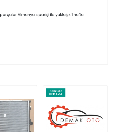
çalar Almanya siparişi ile yaklaşık 1 hafta
KARGO
KARG
BEDAVA
BEDAV