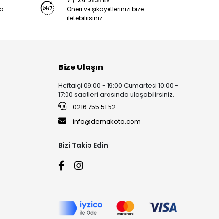
7 / 24 DESTEK
ya
Öneri ve şikayetlerinizi bize
iletebilirsiniz.
Bize Ulaşın
Haftaiçi 09:00 - 19:00 Cumartesi 10:00 -
17:00 saatleri arasında ulaşabilirsiniz.
0216 755 51 52
info@demakoto.com
Bizi Takip Edin