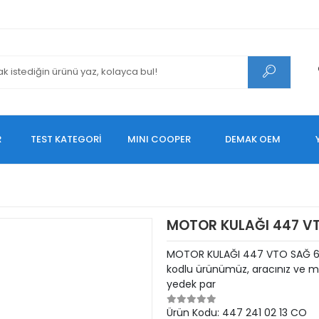
R
TEST KATEGORİ
MINI COOPER
DEMAK OEM
MOTOR KULAĞI 447 VT
MOTOR KULAĞI 447 VTO SAĞ 65
kodlu ürünümüz, aracınız ve mo
yedek par
Ürün Kodu:
447 241 02 13 CO