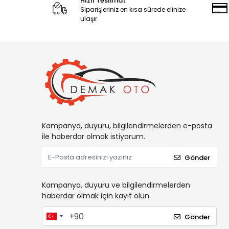
Hızlı Teslimat
Siparişleriniz en kısa sürede elinize
ulaşır.
Kampanya, duyuru, bilgilendirmelerden e-posta
ile haberdar olmak istiyorum.
Gönder
Kampanya, duyuru ve bilgilendirmelerden
haberdar olmak için kayıt olun.
Gönder