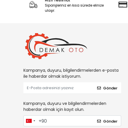
Hızlı Teslimat
Siparişleriniz en kısa sürede elinize
ulaşır.
Kampanya, duyuru, bilgilendirmelerden e-posta
ile haberdar olmak istiyorum.
Gönder
Kampanya, duyuru ve bilgilendirmelerden
haberdar olmak için kayıt olun.
Gönder