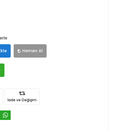
erle
Ekle
Hemen Al
R
İade ve Değişim