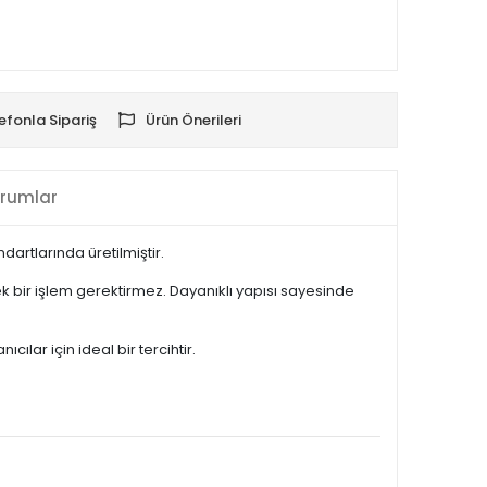
efonla Sipariş
Ürün Önerileri
rumlar
artlarında üretilmiştir.
 bir işlem gerektirmez. Dayanıklı yapısı sayesinde
lar için ideal bir tercihtir.