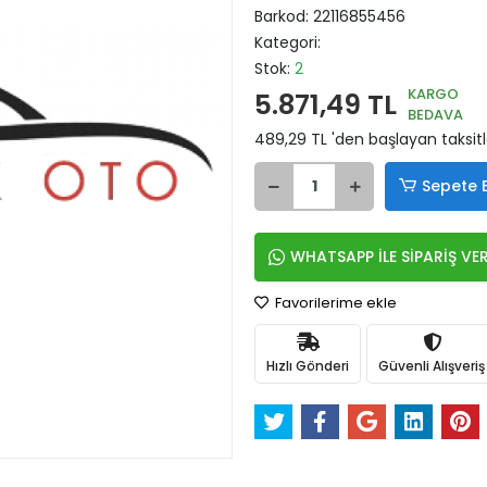
Barkod:
22116855456
Kategori:
Stok:
2
KARGO
5.871,49 TL
BEDAVA
489,29 TL 'den başlayan taksitl
Sepete 
WHATSAPP İLE SİPARİŞ VE
Favorilerime ekle
Hızlı Gönderi
Güvenli Alışveriş