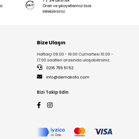
7 / 24 DESTEK
ya
Öneri ve şikayetlerinizi bize
iletebilirsiniz.
Bize Ulaşın
Haftaiçi 09:00 - 19:00 Cumartesi 10:00 -
17:00 saatleri arasında ulaşabilirsiniz.
0216 755 51 52
info@demakoto.com
Bizi Takip Edin