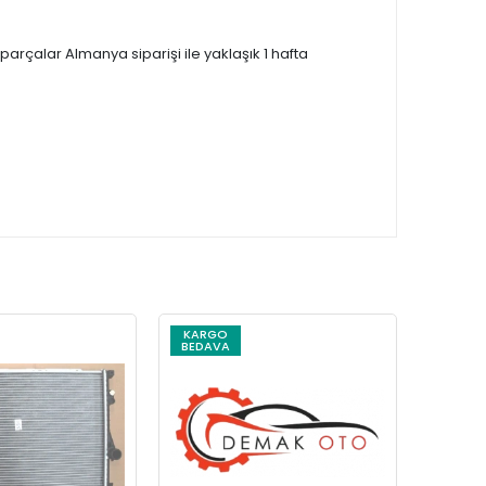
çalar Almanya siparişi ile yaklaşık 1 hafta
KARGO
KARG
BEDAVA
BEDAV