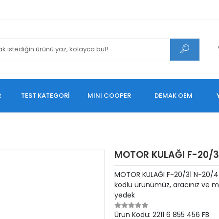
R
TEST KATEGORİ
MINI COOPER
DEMAK OEM
MOTOR KULAĞI F-20/3
MOTOR KULAĞI F-20/31 N-20/47
kodlu ürünümüz, aracınız ve mo
yedek
Ürün Kodu:
2211 6 855 456 FB