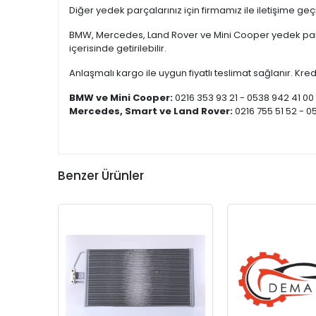
Diğer yedek parçalarınız için firmamız ile iletişime ge
BMW, Mercedes, Land Rover ve Mini Cooper yedek parça
içerisinde getirilebilir.
Anlaşmalı kargo ile uygun fiyatlı teslimat sağlanır. Kredi
BMW ve Mini Cooper:
0216 353 93 21 - 0538 942 41 00
Mercedes, Smart ve Land Rover:
0216 755 51 52 - 0
Benzer Ürünler