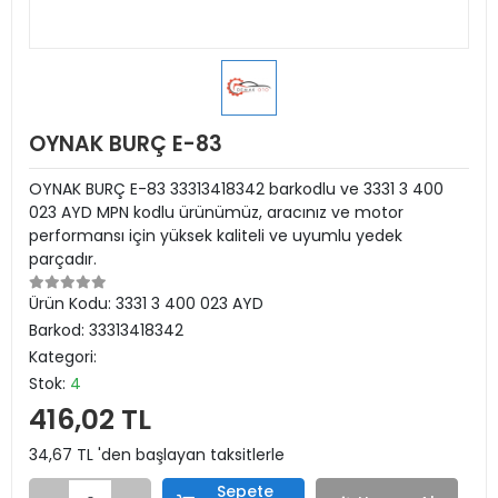
OYNAK BURÇ E-83
OYNAK BURÇ E-83 33313418342 barkodlu ve 3331 3 400
023 AYD MPN kodlu ürünümüz, aracınız ve motor
performansı için yüksek kaliteli ve uyumlu yedek
parçadır.
Ürün Kodu:
3331 3 400 023 AYD
Barkod:
33313418342
Kategori:
Stok:
4
416,02 TL
34,67 TL 'den başlayan taksitlerle
Sepete