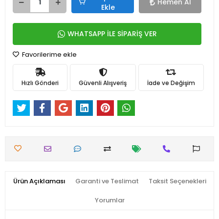
Hemen Al
Ekle
WHATSAPP İLE SİPARİŞ VER
Favorilerime ekle
Hızlı Gönderi
Güvenli Alışveriş
İade ve Değişim
Ürün Açıklaması
Garanti ve Teslimat
Taksit Seçenekleri
Yorumlar