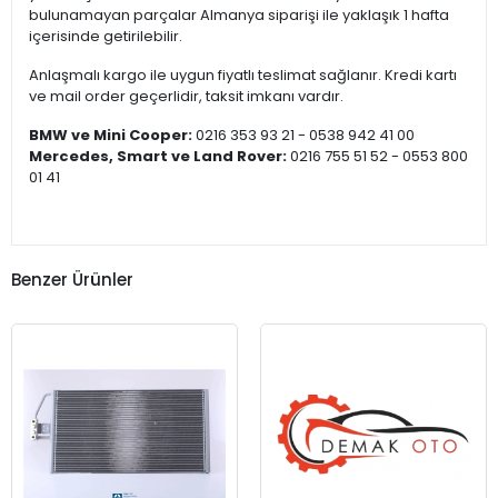
bulunamayan parçalar Almanya siparişi ile yaklaşık 1 hafta
içerisinde getirilebilir.
Anlaşmalı kargo ile uygun fiyatlı teslimat sağlanır. Kredi kartı
ve mail order geçerlidir, taksit imkanı vardır.
BMW ve Mini Cooper:
0216 353 93 21 - 0538 942 41 00
Mercedes, Smart ve Land Rover:
0216 755 51 52 - 0553 800
01 41
Benzer Ürünler