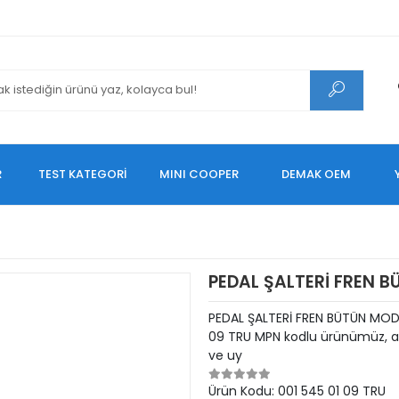
R
TEST KATEGORİ
MINI COOPER
DEMAK OEM
PEDAL ŞALTERİ FREN 
PEDAL ŞALTERİ FREN BÜTÜN MOD
09 TRU MPN kodlu ürünümüz, ara
ve uy
Ürün Kodu:
001 545 01 09 TRU