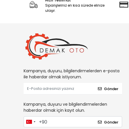
Hızlı Teslimat
Siparişleriniz en kısa sürede elinize
ulaşır.
Kampanya, duyuru, bilgilendirmelerden e-posta
ile haberdar olmak istiyorum.
Gönder
Kampanya, duyuru ve bilgilendirmelerden
haberdar olmak için kayıt olun.
Gönder