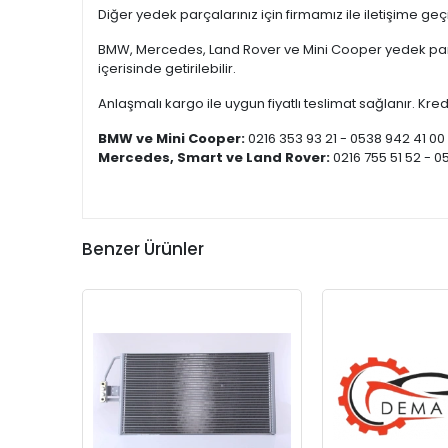
Diğer yedek parçalarınız için firmamız ile iletişime ge
BMW, Mercedes, Land Rover ve Mini Cooper yedek parça
içerisinde getirilebilir.
Anlaşmalı kargo ile uygun fiyatlı teslimat sağlanır. Kredi
BMW ve Mini Cooper:
0216 353 93 21 - 0538 942 41 00
Mercedes, Smart ve Land Rover:
0216 755 51 52 - 0
Benzer Ürünler