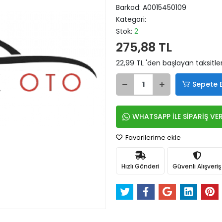
Barkod:
A0015450109
Kategori:
Stok:
2
275,88 TL
22,99 TL 'den başlayan taksitle
Sepete 
WHATSAPP İLE SİPARİŞ VE
Favorilerime ekle
Hızlı Gönderi
Güvenli Alışveriş