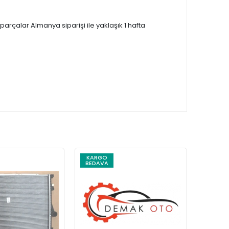
çalar Almanya siparişi ile yaklaşık 1 hafta
KARGO
KARG
BEDAVA
BEDAV