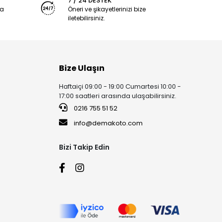
7 / 24 DESTEK
ya
Öneri ve şikayetlerinizi bize
iletebilirsiniz.
Bize Ulaşın
Haftaiçi 09:00 - 19:00 Cumartesi 10:00 -
17:00 saatleri arasında ulaşabilirsiniz.
0216 755 51 52
info@demakoto.com
Bizi Takip Edin