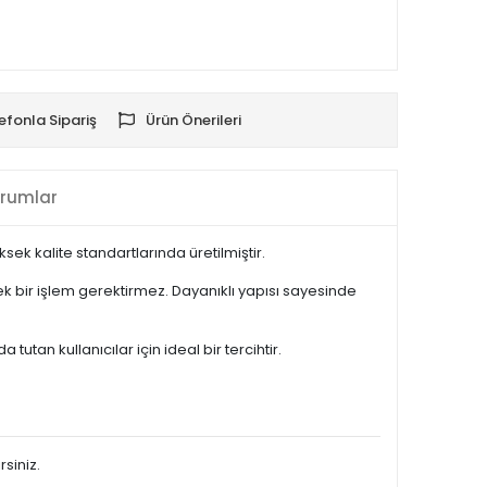
efonla Sipariş
Ürün Önerileri
rumlar
k kalite standartlarında üretilmiştir.
 bir işlem gerektirmez. Dayanıklı yapısı sayesinde
an kullanıcılar için ideal bir tercihtir.
rsiniz.