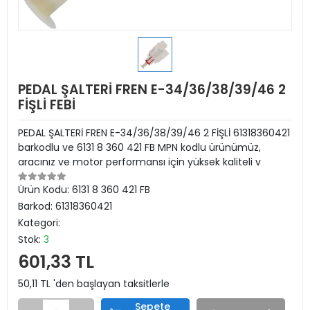
PEDAL ŞALTERİ FREN E-34/36/38/39/46 2
FİŞLİ FEBİ
PEDAL ŞALTERİ FREN E-34/36/38/39/46 2 FİŞLİ 61318360421
barkodlu ve 6131 8 360 421 FB MPN kodlu ürünümüz,
aracınız ve motor performansı için yüksek kaliteli v
Ürün Kodu:
6131 8 360 421 FB
Barkod:
61318360421
Kategori:
Stok:
3
601,33 TL
50,11 TL 'den başlayan taksitlerle
Sepete