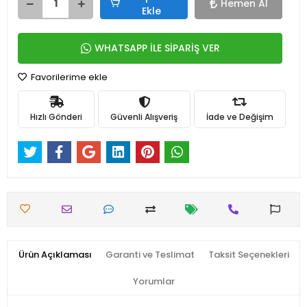
Hemen Al
Ekle
WHATSAPP İLE SİPARİŞ VER
Favorilerime ekle
Hızlı Gönderi
Güvenli Alışveriş
İade ve Değişim
Ürün Açıklaması
Garanti ve Teslimat
Taksit Seçenekleri
Yorumlar