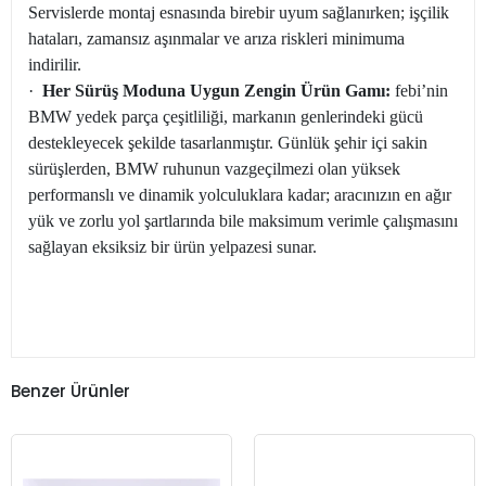
Servislerde montaj esnasında birebir uyum sağlanırken; işçilik
hataları, zamansız aşınmalar ve arıza riskleri minimuma
indirilir.
·
Her Sürüş Moduna Uygun Zengin Ürün Gamı:
febi’nin
BMW yedek parça çeşitliliği, markanın genlerindeki gücü
destekleyecek şekilde tasarlanmıştır. Günlük şehir içi sakin
sürüşlerden, BMW ruhunun vazgeçilmezi olan yüksek
performanslı ve dinamik yolculuklara kadar; aracınızın en ağır
yük ve zorlu yol şartlarında bile maksimum verimle çalışmasını
sağlayan eksiksiz bir ürün yelpazesi sunar.
Benzer Ürünler