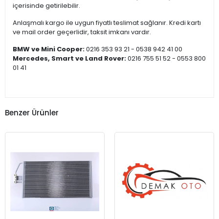
içerisinde getirilebilir.
Anlaşmalı kargo ile uygun fiyatlı teslimat sağlanır. Kredi kartı
ve mail order geçerlidir, taksit imkanı vardır.
BMW ve Mini Cooper:
0216 353 93 21 - 0538 942 41 00
Mercedes, Smart ve Land Rover:
0216 755 51 52 - 0553 800
01 41
Benzer Ürünler