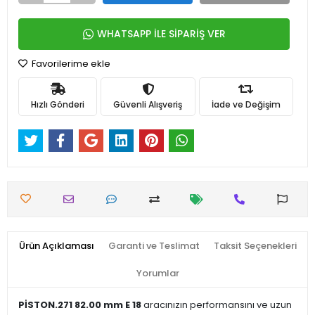
WHATSAPP İLE SİPARİŞ VER
Favorilerime ekle
Hızlı Gönderi
Güvenli Alışveriş
İade ve Değişim
Ürün Açıklaması
Garanti ve Teslimat
Taksit Seçenekleri
Yorumlar
PİSTON.271 82.00 mm E 18
aracınızın performansını ve uzun