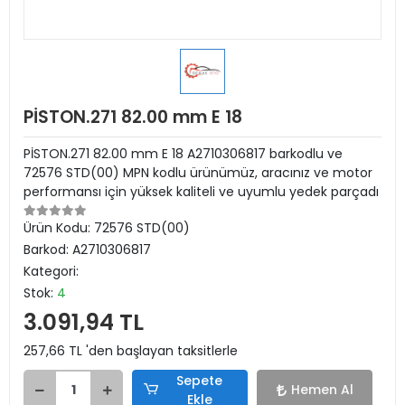
PİSTON.271 82.00 mm E 18
PİSTON.271 82.00 mm E 18 A2710306817 barkodlu ve
72576 STD(00) MPN kodlu ürünümüz, aracınız ve motor
performansı için yüksek kaliteli ve uyumlu yedek parçadı
Ürün Kodu:
72576 STD(00)
Barkod:
A2710306817
Kategori:
Stok:
4
3.091,94 TL
257,66 TL 'den başlayan taksitlerle
Sepete
Hemen Al
Ekle