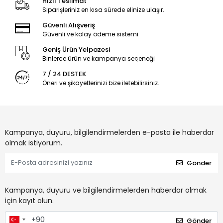
Hızlı Teslimat
Siparişleriniz en kısa sürede elinize ulaşır.
Güvenli Alışveriş
Güvenli ve kolay ödeme sistemi
Geniş Ürün Yelpazesi
Binlerce ürün ve kampanya seçeneği
7 / 24 DESTEK
Öneri ve şikayetlerinizi bize iletebilirsiniz.
Kampanya, duyuru, bilgilendirmelerden e-posta ile haberdar
olmak istiyorum.
Gönder
Kampanya, duyuru ve bilgilendirmelerden haberdar olmak
için kayıt olun.
Gönder