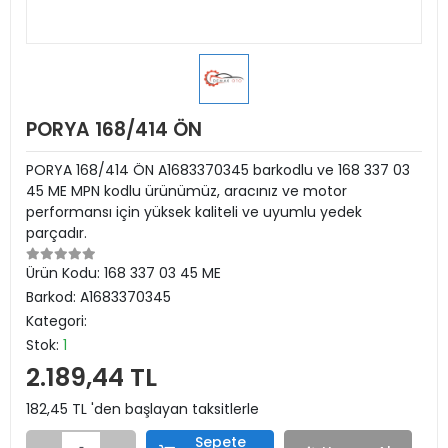
PORYA 168/414 ÖN
PORYA 168/414 ÖN A1683370345 barkodlu ve 168 337 03
45 ME MPN kodlu ürünümüz, aracınız ve motor
performansı için yüksek kaliteli ve uyumlu yedek
parçadır.
Ürün Kodu:
168 337 03 45 ME
Barkod:
A1683370345
Kategori:
Stok:
1
2.189,44 TL
182,45 TL 'den başlayan taksitlerle
Sepete