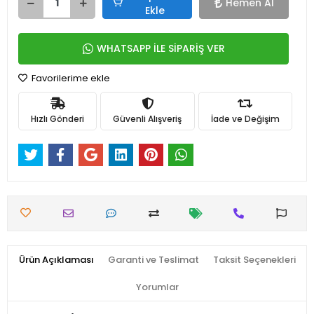
Hemen Al
Ekle
WHATSAPP İLE SİPARİŞ VER
Favorilerime ekle
Hızlı Gönderi
Güvenli Alışveriş
İade ve Değişim
Ürün Açıklaması
Garanti ve Teslimat
Taksit Seçenekleri
Yorumlar