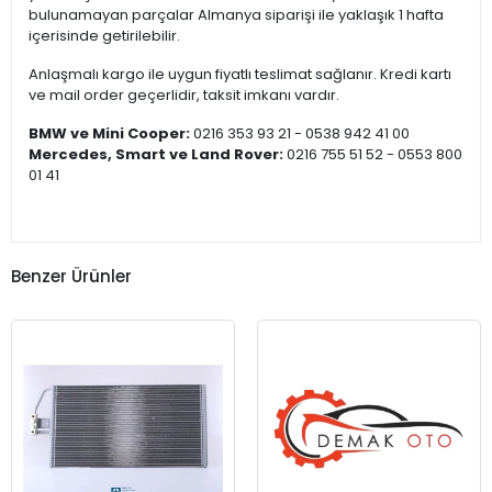
bulunamayan parçalar Almanya siparişi ile yaklaşık 1 hafta
içerisinde getirilebilir.
Anlaşmalı kargo ile uygun fiyatlı teslimat sağlanır. Kredi kartı
ve mail order geçerlidir, taksit imkanı vardır.
BMW ve Mini Cooper:
0216 353 93 21 - 0538 942 41 00
Mercedes, Smart ve Land Rover:
0216 755 51 52 - 0553 800
01 41
Benzer Ürünler