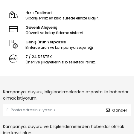
Hızlı Teslimat
Siparişleriniz en kısa sürede elinize ulaşır.
Güvenli Alışveriş
Güvenli ve kolay ödeme sistemi
Geniş Ürün Yelpazesi
Binlerce ürün ve kampanya seçeneği
7 / 24 DESTEK
Öneri ve şikayetlerinizi bize iletebilirsiniz.
Kampanya, duyuru, bilgilendirmelerden e-posta ile haberdar
olmak istiyorum.
Gönder
Kampanya, duyuru ve bilgilendirmelerden haberdar olmak
için kayıt olun.