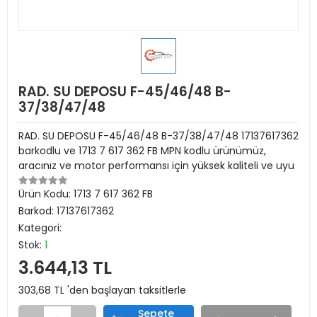
RAD. SU DEPOSU F-45/46/48 B-
37/38/47/48
RAD. SU DEPOSU F-45/46/48 B-37/38/47/48 17137617362
barkodlu ve 1713 7 617 362 FB MPN kodlu ürünümüz,
aracınız ve motor performansı için yüksek kaliteli ve uyu
Ürün Kodu:
1713 7 617 362 FB
Barkod:
17137617362
Kategori:
Stok:
1
3.644,13 TL
303,68 TL 'den başlayan taksitlerle
Sepete