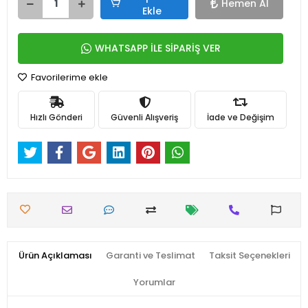
Hemen Al
Ekle
WHATSAPP İLE SİPARİŞ VER
Favorilerime ekle
Hızlı Gönderi
Güvenli Alışveriş
İade ve Değişim
Ürün Açıklaması
Garanti ve Teslimat
Taksit Seçenekleri
Yorumlar