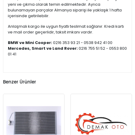
yeni ve çıkma olarak temin edilmektedir. Ayrıca
bulunamayan parçalar Almanya siparişi ile yaklaşık 1 hafta
içerisinde getirilebilir.
Anlaşmalı kargo ile uygun fiyatlı teslimat sağlanır. Kredi kartı
ve mail order geçerlidir, taksit imkanı vardır.
BMW ve Mini Cooper:
0216 353 93 21 - 0538 942 41 00
Mercedes, Smart ve Land Rover:
0216 755 51 52 - 0553 800
01 41
Benzer Ürünler