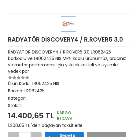
RADYATÖR DİSCOVERY4 / R.ROVER5 3.0
RADYATÖR DİSCOVERY4 / R.ROVER5 3.0 LR062425
barkodlu ve LR062425 NIS MPN kodlu ürünümüz, aracınız
ve motor performansı için yüksek kaliteli ve uyumlu
yedek par
Ürün Kodu:
LR062425 NIS
Barkod:
LR062425
Kategori:
Stok:
2
KARGO
14.400,65 TL
BEDAVA
1.200,05 TL 'den başlayan taksitlerle
Sepete