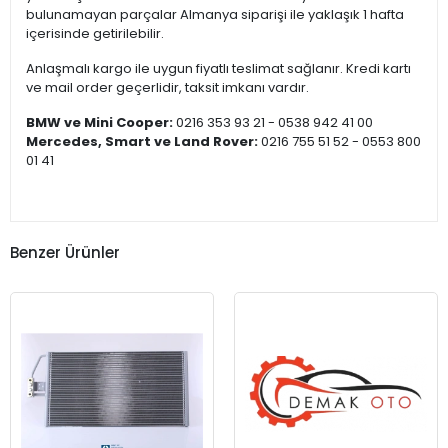
bulunamayan parçalar Almanya siparişi ile yaklaşık 1 hafta
içerisinde getirilebilir.
Anlaşmalı kargo ile uygun fiyatlı teslimat sağlanır. Kredi kartı
ve mail order geçerlidir, taksit imkanı vardır.
BMW ve Mini Cooper:
0216 353 93 21 - 0538 942 41 00
Mercedes, Smart ve Land Rover:
0216 755 51 52 - 0553 800
01 41
Benzer Ürünler