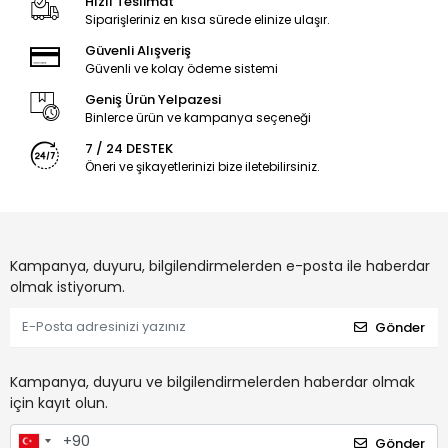
Hızlı Teslimat
Siparişleriniz en kısa sürede elinize ulaşır.
Güvenli Alışveriş
Güvenli ve kolay ödeme sistemi
Geniş Ürün Yelpazesi
Binlerce ürün ve kampanya seçeneği
7 / 24 DESTEK
Öneri ve şikayetlerinizi bize iletebilirsiniz.
Kampanya, duyuru, bilgilendirmelerden e-posta ile haberdar
olmak istiyorum.
Gönder
Kampanya, duyuru ve bilgilendirmelerden haberdar olmak
için kayıt olun.
Gönder