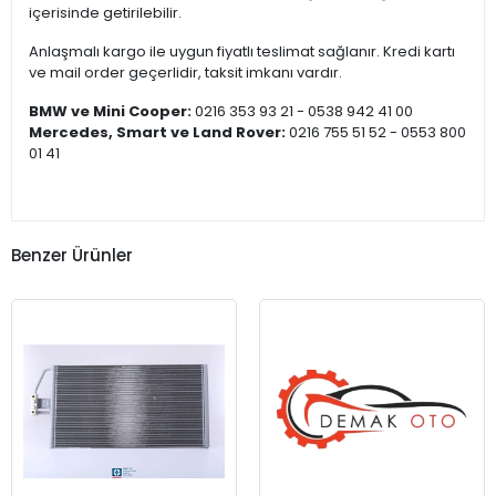
içerisinde getirilebilir.
Anlaşmalı kargo ile uygun fiyatlı teslimat sağlanır. Kredi kartı
ve mail order geçerlidir, taksit imkanı vardır.
BMW ve Mini Cooper:
0216 353 93 21 - 0538 942 41 00
Mercedes, Smart ve Land Rover:
0216 755 51 52 - 0553 800
01 41
Benzer Ürünler