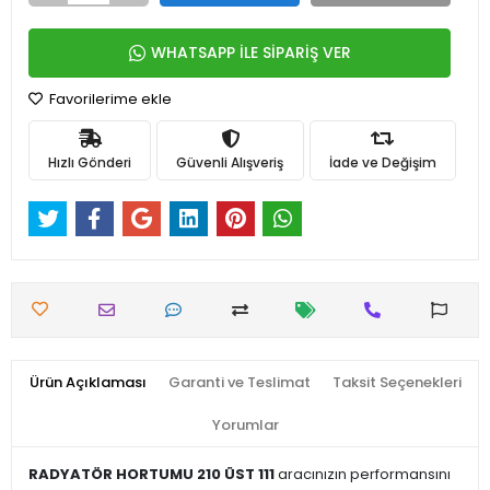
WHATSAPP İLE SİPARİŞ VER
Favorilerime ekle
Hızlı Gönderi
Güvenli Alışveriş
İade ve Değişim
Ürün Açıklaması
Garanti ve Teslimat
Taksit Seçenekleri
Yorumlar
RADYATÖR HORTUMU 210 ÜST 111
aracınızın performansını