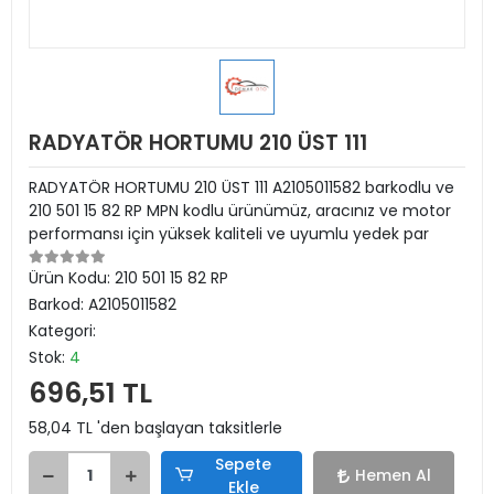
RADYATÖR HORTUMU 210 ÜST 111
RADYATÖR HORTUMU 210 ÜST 111 A2105011582 barkodlu ve
210 501 15 82 RP MPN kodlu ürünümüz, aracınız ve motor
performansı için yüksek kaliteli ve uyumlu yedek par
Ürün Kodu:
210 501 15 82 RP
Barkod:
A2105011582
Kategori:
Stok:
4
696,51 TL
58,04 TL 'den başlayan taksitlerle
Sepete
Hemen Al
Ekle