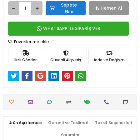
Sepete
Hemen Al
Ekle
WHATSAPP İLE SİPARİŞ VER
Favorilerime ekle
Hızlı Gönderi
Güvenli Alışveriş
İade ve Değişim
Ürün Açıklaması
Garanti ve Teslimat
Taksit Seçenekleri
Yorumlar