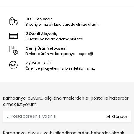
Hızlı Teslimat
Siparişleriniz en kısa sürede elinize ulaşır.
Güvenli Alışveriş
Güvenli ve kolay ödeme sistemi
Geniş Ürün Yelpazesi
Binlerce ürün ve kampanya seçeneği
7 / 24 DESTEK
Öneri ve şikayetlerinizi bize iletebilirsiniz.
Kampanya, duyuru, bilgilendirmelerden e-posta ile haberdar
olmak istiyorum.
Gönder
Kampanya, duyuru ve bilgilendirmelerden haberdar olmak