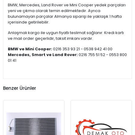
BMW, Mercedes, Land Rover ve Mini Cooper yedek parçaları
yeni ve çıkma olarak temin edilmektedir. Ayrıca
bulunamayan parçalar Almanya siparişi ile yaklaşık 1 hafta
içerisinde getirilebilir.
Anlaşmalı kargo ile uygun fiyatlı teslimat sağlanır. Kredi kartı
ve mail order geçerlidir, taksit imkanı vardır.
BMW ve Mini Cooper:
0216 353 93 21 - 0538 942 41 00
Mercedes, Smart ve Land Rover:
0216 755 51 52 - 0553 800
01 41
Benzer Ürünler