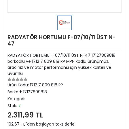
RADYATÖR HORTUMU F-07/10/11 ÜST N-
47
RADYATÖR HORTUMU F-07/10/11 ÜST N-47 17127809818
barkodlu ve 1712 7 809 818 RP MPN kodlu ürünümüz,
aracınız ve motor performansı için yüksek kaliteli ve
uyumlu
Ürün Kodu:
1712 7 809 818 RP
Barkod:
17127809818
Kategori:
Stok:
7
2.311,99 TL
192,67 TL 'den başlayan taksitlerle