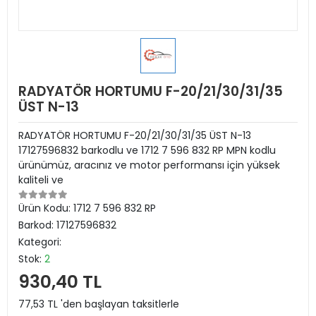
RADYATÖR HORTUMU F-20/21/30/31/35
ÜST N-13
RADYATÖR HORTUMU F-20/21/30/31/35 ÜST N-13
17127596832 barkodlu ve 1712 7 596 832 RP MPN kodlu
ürünümüz, aracınız ve motor performansı için yüksek
kaliteli ve
Ürün Kodu:
1712 7 596 832 RP
Barkod:
17127596832
Kategori:
Stok:
2
930,40 TL
77,53 TL 'den başlayan taksitlerle