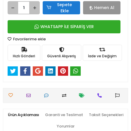
Sepete
Hemen Al
Ekle
WHATSAPP İLE SİPARİŞ VER
Favorilerime ekle
Hızlı Gönderi
Güvenli Alışveriş
İade ve Değişim
Ürün Açıklaması
Garanti ve Teslimat
Taksit Seçenekleri
Yorumlar