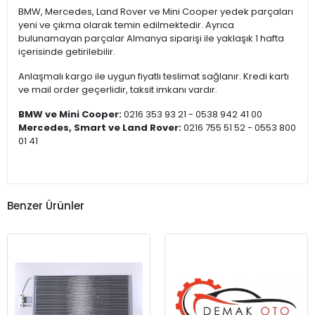
BMW, Mercedes, Land Rover ve Mini Cooper yedek parçaları
yeni ve çıkma olarak temin edilmektedir. Ayrıca
bulunamayan parçalar Almanya siparişi ile yaklaşık 1 hafta
içerisinde getirilebilir.
Anlaşmalı kargo ile uygun fiyatlı teslimat sağlanır. Kredi kartı
ve mail order geçerlidir, taksit imkanı vardır.
BMW ve Mini Cooper:
0216 353 93 21 - 0538 942 41 00
Mercedes, Smart ve Land Rover:
0216 755 51 52 - 0553 800
01 41
Benzer Ürünler