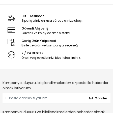
Hızlı Teslimat
Siparişleriniz en kısa sürede elinize ulaşır.
Güvenli Alışveriş
Güvenli ve kolay ödeme sistemi
Geniş Ürün Yelpazesi
Binlerce ürün ve kampanya seçeneği
7 / 24 DESTEK
Öneri ve şikayetlerinizi bize iletebilirsiniz.
Kampanya, duyuru, bilgilendirmelerden e-posta ile haberdar
olmak istiyorum.
Gönder
Kampanya, duyuru ve bilgilendirmelerden haberdar olmak