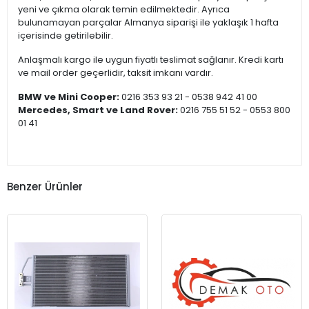
yeni ve çıkma olarak temin edilmektedir. Ayrıca
bulunamayan parçalar Almanya siparişi ile yaklaşık 1 hafta
içerisinde getirilebilir.
Anlaşmalı kargo ile uygun fiyatlı teslimat sağlanır. Kredi kartı
ve mail order geçerlidir, taksit imkanı vardır.
BMW ve Mini Cooper:
0216 353 93 21 - 0538 942 41 00
Mercedes, Smart ve Land Rover:
0216 755 51 52 - 0553 800
01 41
Benzer Ürünler