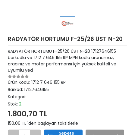
RADYATÖR HORTUMU F-25/26 ÜST N-20
RADYATÖR HORTUMU F-25/26 ÜST N-20 17127646155
barkodlu ve 1712 7 646 155 RP MPN kodlu ürünümüz,
aracınız ve motor performansı için yüksek kaliteli ve
uyumlu yed
Ürün Kodu:
1712 7 646 155 RP
Barkod:
17127646155
Kategori:
Stok:
2
1.800,70 TL
150,06 TL 'den başlayan taksitlerle
Sepete