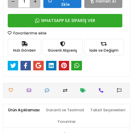
Hemen Al
Ekle
WHATSAPP İLE SİPARİŞ VER
Favorilerime ekle
Hızlı Gönderi
Güvenli Alışveriş
İade ve Değişim
Ürün Açıklaması
Garanti ve Teslimat
Taksit Seçenekleri
Yorumlar