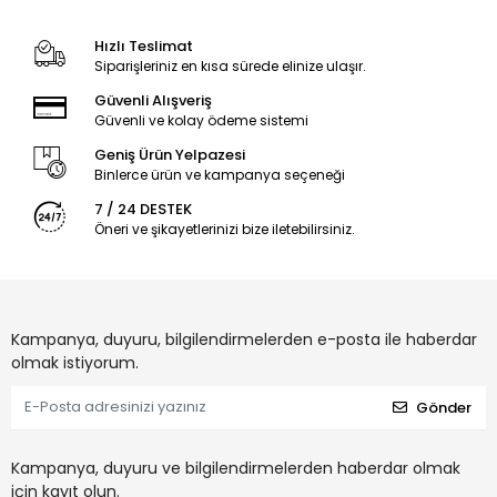
Hızlı Teslimat
Siparişleriniz en kısa sürede elinize ulaşır.
Güvenli Alışveriş
Güvenli ve kolay ödeme sistemi
Geniş Ürün Yelpazesi
Binlerce ürün ve kampanya seçeneği
7 / 24 DESTEK
Öneri ve şikayetlerinizi bize iletebilirsiniz.
Kampanya, duyuru, bilgilendirmelerden e-posta ile haberdar
olmak istiyorum.
Gönder
Kampanya, duyuru ve bilgilendirmelerden haberdar olmak
için kayıt olun.