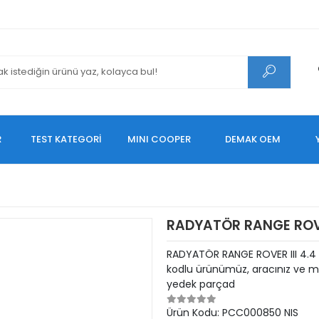
R
TEST KATEGORİ
MINI COOPER
DEMAK OEM
RADYATÖR RANGE ROVER
RADYATÖR RANGE ROVER III 4.4
kodlu ürünümüz, aracınız ve mo
yedek parçad
Ürün Kodu:
PCC000850 NIS