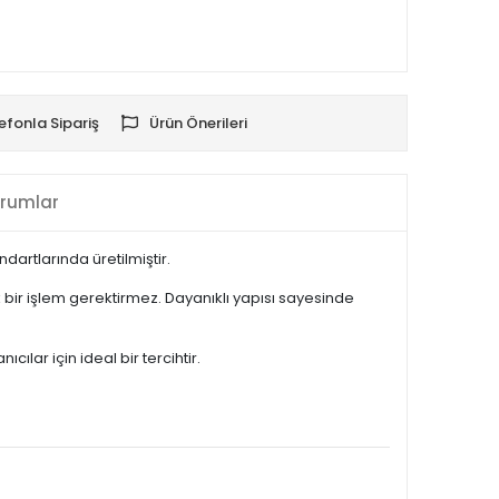
efonla Sipariş
Ürün Önerileri
rumlar
artlarında üretilmiştir.
ir işlem gerektirmez. Dayanıklı yapısı sayesinde
lar için ideal bir tercihtir.