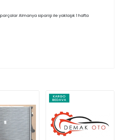
çalar Almanya siparişi ile yaklaşık 1 hafta
KARGO
KARG
BEDAVA
BEDAV