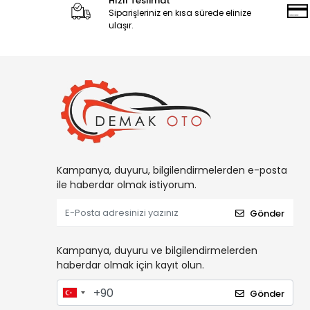
Hızlı Teslimat
Siparişleriniz en kısa sürede elinize
ulaşır.
Kampanya, duyuru, bilgilendirmelerden e-posta
ile haberdar olmak istiyorum.
Gönder
Kampanya, duyuru ve bilgilendirmelerden
haberdar olmak için kayıt olun.
Gönder