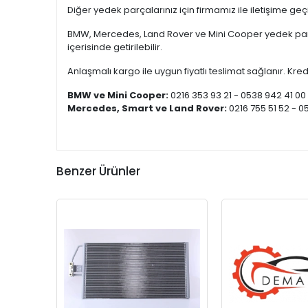
Diğer yedek parçalarınız için firmamız ile iletişime ge
BMW, Mercedes, Land Rover ve Mini Cooper yedek parça
içerisinde getirilebilir.
Anlaşmalı kargo ile uygun fiyatlı teslimat sağlanır. Kredi
BMW ve Mini Cooper:
0216 353 93 21 - 0538 942 41 00
Mercedes, Smart ve Land Rover:
0216 755 51 52 - 0
Benzer Ürünler