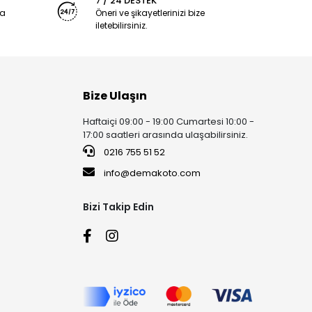
7 / 24 DESTEK
ya
Öneri ve şikayetlerinizi bize
iletebilirsiniz.
Bize Ulaşın
Haftaiçi 09:00 - 19:00 Cumartesi 10:00 -
17:00 saatleri arasında ulaşabilirsiniz.
0216 755 51 52
info@demakoto.com
Bizi Takip Edin