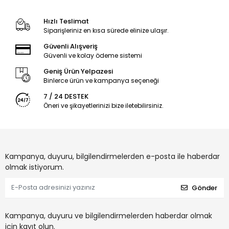
Hızlı Teslimat
Siparişleriniz en kısa sürede elinize ulaşır.
Güvenli Alışveriş
Güvenli ve kolay ödeme sistemi
Geniş Ürün Yelpazesi
Binlerce ürün ve kampanya seçeneği
7 / 24 DESTEK
Öneri ve şikayetlerinizi bize iletebilirsiniz.
Kampanya, duyuru, bilgilendirmelerden e-posta ile haberdar
olmak istiyorum.
Gönder
Kampanya, duyuru ve bilgilendirmelerden haberdar olmak
için kayıt olun.