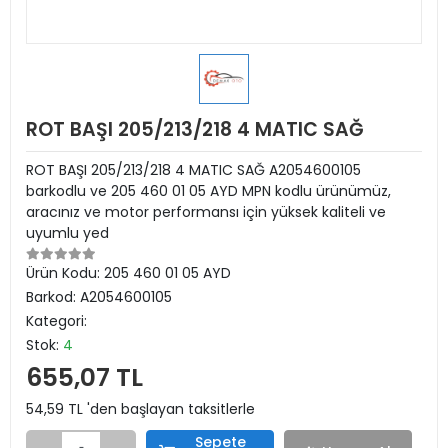
ROT BAŞI 205/213/218 4 MATIC SAĞ
ROT BAŞI 205/213/218 4 MATIC SAĞ A2054600105
barkodlu ve 205 460 01 05 AYD MPN kodlu ürünümüz,
aracınız ve motor performansı için yüksek kaliteli ve
uyumlu yed
Ürün Kodu:
205 460 01 05 AYD
Barkod:
A2054600105
Kategori:
Stok:
4
655,07 TL
54,59 TL 'den başlayan taksitlerle
Sepete