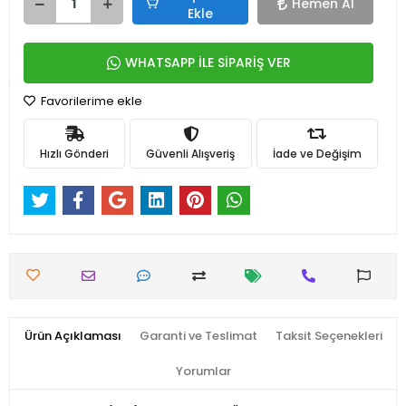
Hemen Al
Ekle
WHATSAPP İLE SİPARİŞ VER
Favorilerime ekle
Hızlı Gönderi
Güvenli Alışveriş
İade ve Değişim
Ürün Açıklaması
Garanti ve Teslimat
Taksit Seçenekleri
Yorumlar