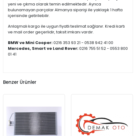
yeni ve çıkma olarak temin edilmektedir. Ayrıca
bulunamayan parçalar Almanya siparişi ile yaklaşık 1 hafta
içerisinde getirilebilir.
Anlaşmalı kargo ile uygun fiyatlı teslimat sağlanır. Kredi kartı
ve mail order geçerlidir, taksit imkanı vardır.
BMW ve Mini Cooper:
0216 353 93 21 - 0538 942 41 00
Mercedes, Smart ve Land Rover:
0216 755 51 52 - 0553 800
01 41
Benzer Ürünler