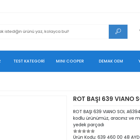
R
TEST KATEGORİ
MINI COOPER
DEMAK OEM
ROT BAŞI 639 VIANO 
ROT BAŞI 639 VIANO SOL A639
kodlu ürünümüz, aracınız ve mo
yedek parçadı
Ürün Kodu:
639 460 00 48 AYD