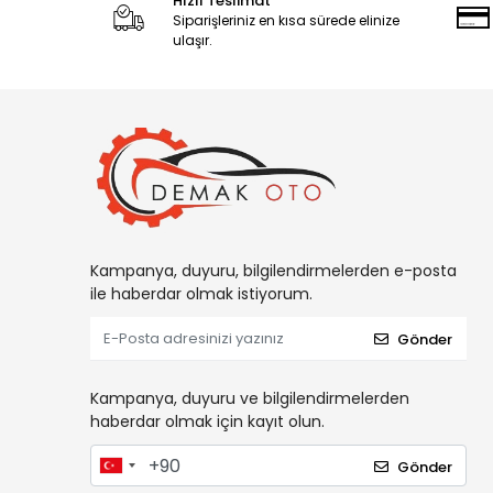
Hızlı Teslimat
Siparişleriniz en kısa sürede elinize
ulaşır.
Kampanya, duyuru, bilgilendirmelerden e-posta
ile haberdar olmak istiyorum.
Gönder
Kampanya, duyuru ve bilgilendirmelerden
haberdar olmak için kayıt olun.
Gönder