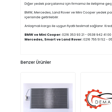
Diğer yedek parçalarınız için firmamız ile iletişime ge
BMW, Mercedes, Land Rover ve Mini Cooper yedek parça
içerisinde getirilebilir.
Anlaşmalı kargo ile uygun fiyatlı teslimat sağlanır. Kredi
BMW ve Mini Cooper:
0216 353 93 21 - 0538 942 41 00
Mercedes, Smart ve Land Rover:
0216 755 51 52 - 0
Benzer Ürünler