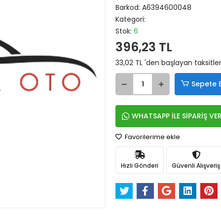
Barkod:
A6394600048
Kategori:
Stok:
6
396,23 TL
33,02 TL 'den başlayan taksitler
Sepete 
WHATSAPP İLE SİPARİŞ VE
Favorilerime ekle
Hızlı Gönderi
Güvenli Alışveriş