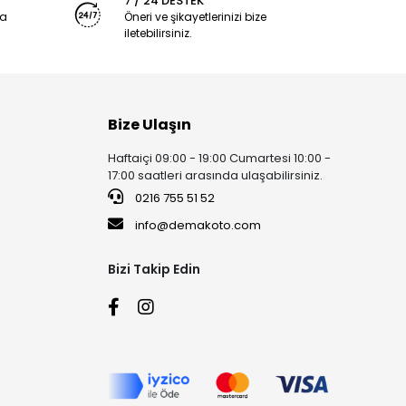
7 / 24 DESTEK
ya
Öneri ve şikayetlerinizi bize
iletebilirsiniz.
Bize Ulaşın
Haftaiçi 09:00 - 19:00 Cumartesi 10:00 -
17:00 saatleri arasında ulaşabilirsiniz.
0216 755 51 52
info@demakoto.com
Bizi Takip Edin