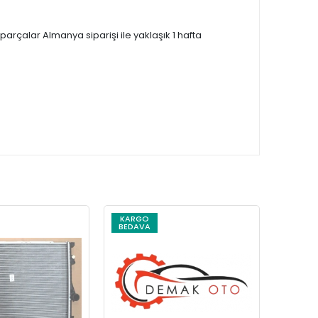
çalar Almanya siparişi ile yaklaşık 1 hafta
KARGO
KARG
BEDAVA
BEDAV