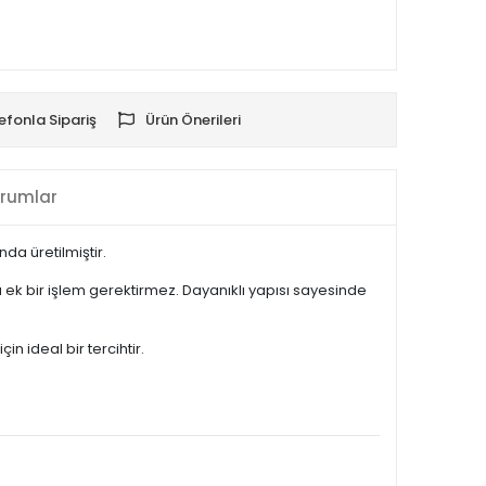
efonla Sipariş
Ürün Önerileri
rumlar
da üretilmiştir.
k bir işlem gerektirmez. Dayanıklı yapısı sayesinde
n ideal bir tercihtir.