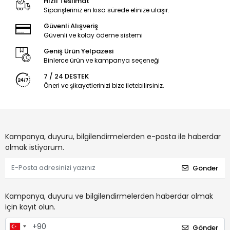
Hızlı Teslimat
Siparişleriniz en kısa sürede elinize ulaşır.
Güvenli Alışveriş
Güvenli ve kolay ödeme sistemi
Geniş Ürün Yelpazesi
Binlerce ürün ve kampanya seçeneği
7 / 24 DESTEK
Öneri ve şikayetlerinizi bize iletebilirsiniz.
Kampanya, duyuru, bilgilendirmelerden e-posta ile haberdar
olmak istiyorum.
Gönder
Kampanya, duyuru ve bilgilendirmelerden haberdar olmak
için kayıt olun.
Gönder