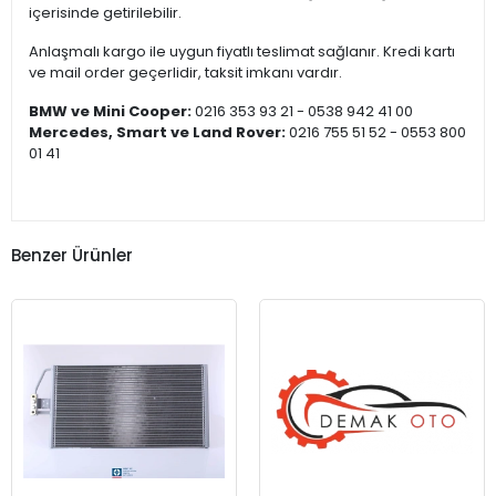
içerisinde getirilebilir.
Anlaşmalı kargo ile uygun fiyatlı teslimat sağlanır. Kredi kartı
ve mail order geçerlidir, taksit imkanı vardır.
BMW ve Mini Cooper:
0216 353 93 21 - 0538 942 41 00
Mercedes, Smart ve Land Rover:
0216 755 51 52 - 0553 800
01 41
Benzer Ürünler