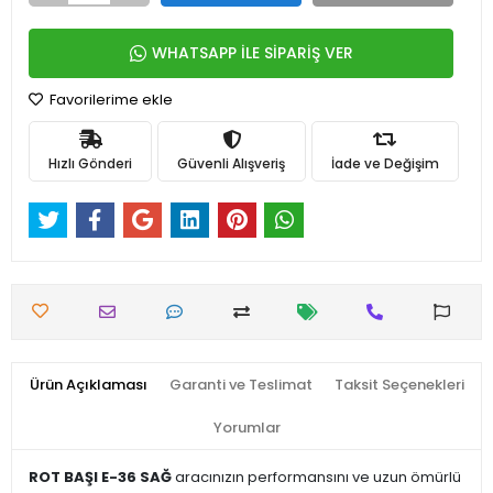
WHATSAPP İLE SİPARİŞ VER
Favorilerime ekle
Hızlı Gönderi
Güvenli Alışveriş
İade ve Değişim
Ürün Açıklaması
Garanti ve Teslimat
Taksit Seçenekleri
Yorumlar
ROT BAŞI E-36 SAĞ
aracınızın performansını ve uzun ömürlü