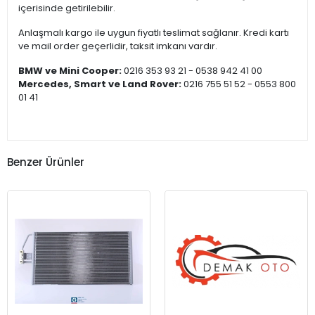
içerisinde getirilebilir.
Anlaşmalı kargo ile uygun fiyatlı teslimat sağlanır. Kredi kartı
ve mail order geçerlidir, taksit imkanı vardır.
BMW ve Mini Cooper:
0216 353 93 21 - 0538 942 41 00
Mercedes, Smart ve Land Rover:
0216 755 51 52 - 0553 800
01 41
Benzer Ürünler