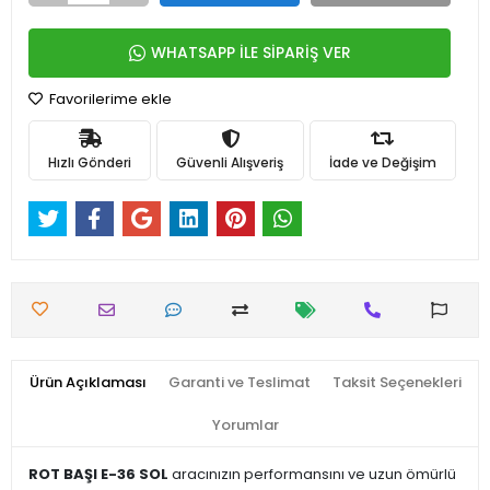
WHATSAPP İLE SİPARİŞ VER
Favorilerime ekle
Hızlı Gönderi
Güvenli Alışveriş
İade ve Değişim
Ürün Açıklaması
Garanti ve Teslimat
Taksit Seçenekleri
Yorumlar
ROT BAŞI E-36 SOL
aracınızın performansını ve uzun ömürlü