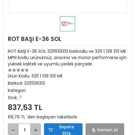
ROT BAŞI E-36 SOL
ROT BAŞI E-36 SOL 32111139313 barkodlu ve 3211 1 139 313 ME
MPN kodlu ürünümüz, aracınız ve motor performansı için
yüksek kaliteli ve uyumlu yedek parçadır.
Ürün Kodu:
3211 1 139 313 ME
Barkod:
32111139313
Kategori:
Stok:
7
837,53 TL
69,79 TL 'den başlayan taksitlerle
Sepete
Hemen Al
Ekle