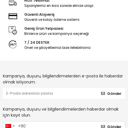
Hızlı Teslimat
Siparişleriniz en kısa sürede elinize ulaşır.
Güvenli Alışveriş
Güvenli ve kolay ödeme sistemi
Geniş Ürün Yelpazesi
Binlerce ürün ve kampanya seçeneği
7 / 24 DESTEK
Öneri ve şikayetlerinizi bize iletebilirsiniz.
Kampanya, duyuru, bilgilendirmelerden e-posta ile haberdar
olmak istiyorum.
Gönder
Kampanya, duyuru ve bilgilendirmelerden haberdar olmak
için kayıt olun.
Gönder