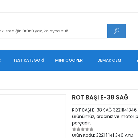
R
TEST KATEGORİ
MINI COOPER
DEMAK OEM
ROT BAŞI E-38 SAĞ
ROT BAŞI E-38 SAĞ 32211141346 
ürünümüz, aracınız ve motor pe
parçadır.
Ürün Kodu:
3221 1 141 346 AYD