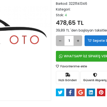
Barkod:
32211141346
Kategori:
Stok:
4
478,65 TL
39,89 TL 'den başlayan taksitle
Sepete 
WHATSAPP İLE SİPARİŞ VE
Favorilerime ekle
Hızlı Gönderi
Güvenli Alışveriş