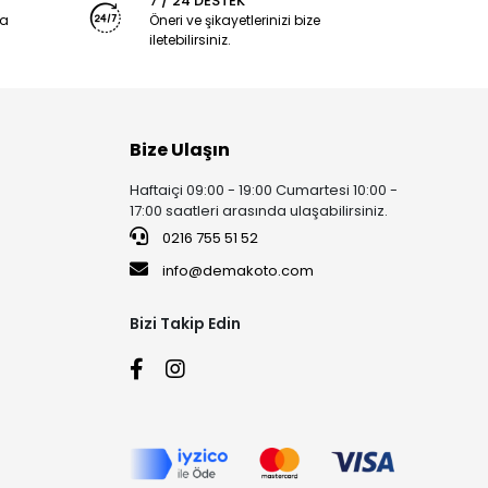
7 / 24 DESTEK
ya
Öneri ve şikayetlerinizi bize
iletebilirsiniz.
Bize Ulaşın
Haftaiçi 09:00 - 19:00 Cumartesi 10:00 -
17:00 saatleri arasında ulaşabilirsiniz.
0216 755 51 52
info@demakoto.com
Bizi Takip Edin