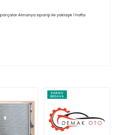
çalar Almanya siparişi ile yaklaşık 1 hafta
KARGO
KARG
BEDAVA
BEDAV