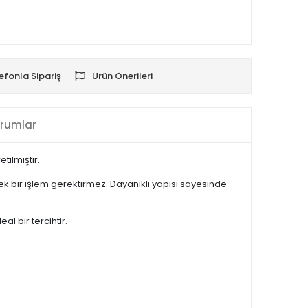
efonla Sipariş
Ürün Önerileri
rumlar
tilmiştir.
k bir işlem gerektirmez. Dayanıklı yapısı sayesinde
l bir tercihtir.