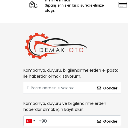
Hızlı Teslimat
Siparişleriniz en kısa sürede elinize
ulaşır.
Kampanya, duyuru, bilgilendirmelerden e-posta
ile haberdar olmak istiyorum.
Gönder
Kampanya, duyuru ve bilgilendirmelerden
haberdar olmak için kayıt olun.
Gönder