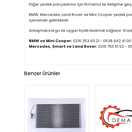
Diğer yedek parçalarınız için firmamız ile iletişime ge
BMW, Mercedes, Land Rover ve Mini Cooper yedek parça
içerisinde getirilebilir.
Anlaşmalı kargo ile uygun fiyatlı teslimat sağlanır. Kredi
BMW ve Mini Cooper:
0216 353 93 21 - 0538 942 41 00
Mercedes, Smart ve Land Rover:
0216 755 51 52 - 0
Benzer Ürünler