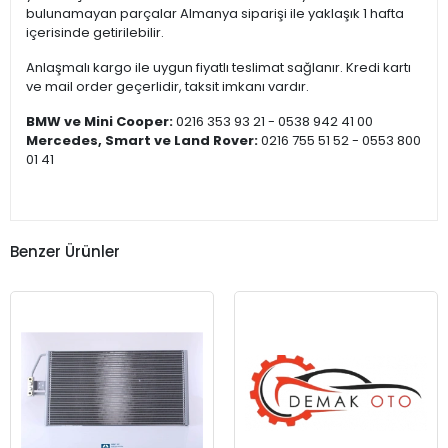
bulunamayan parçalar Almanya siparişi ile yaklaşık 1 hafta
içerisinde getirilebilir.
Anlaşmalı kargo ile uygun fiyatlı teslimat sağlanır. Kredi kartı
ve mail order geçerlidir, taksit imkanı vardır.
BMW ve Mini Cooper:
0216 353 93 21 - 0538 942 41 00
Mercedes, Smart ve Land Rover:
0216 755 51 52 - 0553 800
01 41
Benzer Ürünler