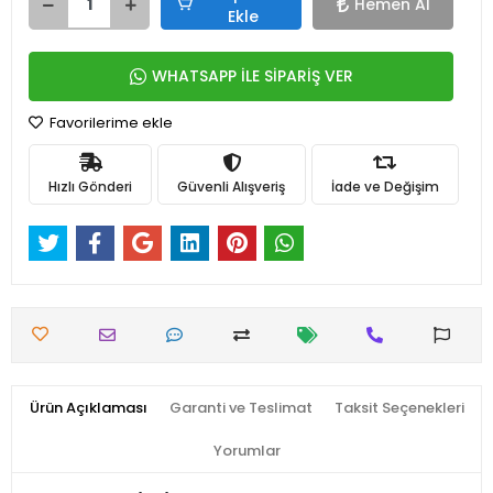
Hemen Al
Ekle
WHATSAPP İLE SİPARİŞ VER
Favorilerime ekle
Hızlı Gönderi
Güvenli Alışveriş
İade ve Değişim
Ürün Açıklaması
Garanti ve Teslimat
Taksit Seçenekleri
Yorumlar