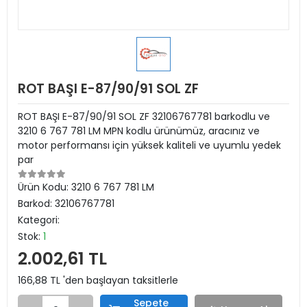
ROT BAŞI E-87/90/91 SOL ZF
ROT BAŞI E-87/90/91 SOL ZF 32106767781 barkodlu ve
3210 6 767 781 LM MPN kodlu ürünümüz, aracınız ve
motor performansı için yüksek kaliteli ve uyumlu yedek
par
Ürün Kodu:
3210 6 767 781 LM
Barkod:
32106767781
Kategori:
Stok:
1
2.002,61 TL
166,88 TL 'den başlayan taksitlerle
Sepete