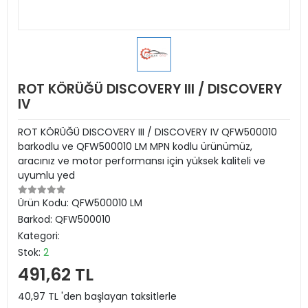
ROT KÖRÜĞÜ DISCOVERY III / DISCOVERY
IV
ROT KÖRÜĞÜ DISCOVERY III / DISCOVERY IV QFW500010
barkodlu ve QFW500010 LM MPN kodlu ürünümüz,
aracınız ve motor performansı için yüksek kaliteli ve
uyumlu yed
Ürün Kodu:
QFW500010 LM
Barkod:
QFW500010
Kategori:
Stok:
2
491,62 TL
40,97 TL 'den başlayan taksitlerle