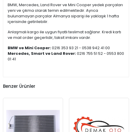
BMW, Mercedes, Land Rover ve Mini Cooper yedek parçaları
yeni ve çıkma olarak temin edilmektedir. Ayrıca
bulunamayan parçalar Almanya siparişi ile yaklaşık 1 hafta
içerisinde getirilebilir.
Anlaşmalı kargo ile uygun fiyatlı teslimat sağlanır. Kredi kartı
ve mail order geçerlidir, taksit imkanı vardır.
BMW ve Mini Cooper:
0216 353 93 21 - 0538 942 41 00
Mercedes, Smart ve Land Rover:
0216 755 51 52 - 0553 800
01 41
Benzer Ürünler