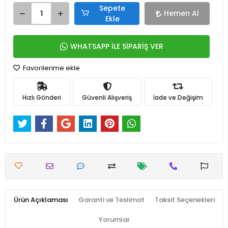
Sepete
Hemen Al
Ekle
WHATSAPP İLE SİPARİŞ VER
Favorilerime ekle
Hızlı Gönderi
Güvenli Alışveriş
İade ve Değişim
Ürün Açıklaması
Garanti ve Teslimat
Taksit Seçenekleri
Yorumlar