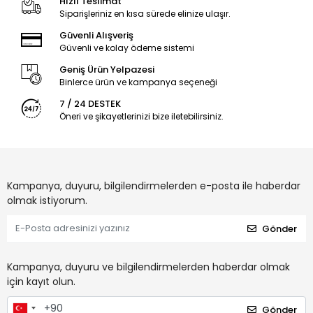
Hızlı Teslimat
Siparişleriniz en kısa sürede elinize ulaşır.
Güvenli Alışveriş
Güvenli ve kolay ödeme sistemi
Geniş Ürün Yelpazesi
Binlerce ürün ve kampanya seçeneği
7 / 24 DESTEK
Öneri ve şikayetlerinizi bize iletebilirsiniz.
Kampanya, duyuru, bilgilendirmelerden e-posta ile haberdar
olmak istiyorum.
Gönder
Kampanya, duyuru ve bilgilendirmelerden haberdar olmak
için kayıt olun.
Gönder