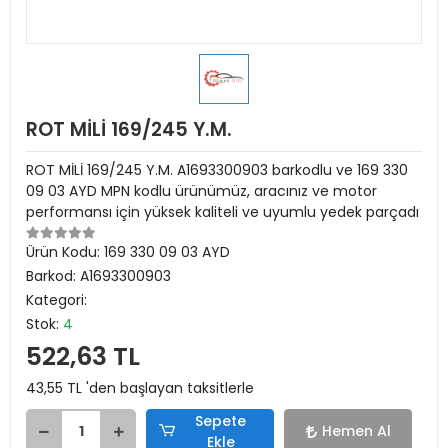
ROT MİLİ 169/245 Y.M.
ROT MİLİ 169/245 Y.M. A1693300903 barkodlu ve 169 330
09 03 AYD MPN kodlu ürünümüz, aracınız ve motor
performansı için yüksek kaliteli ve uyumlu yedek parçadı
Ürün Kodu:
169 330 09 03 AYD
Barkod:
A1693300903
Kategori:
Stok:
4
522,63 TL
43,55 TL 'den başlayan taksitlerle
Sepete
Hemen Al
Ekle