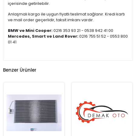
içerisinde getirilebilir.
Anlaşmalı kargo ile uygun fiyatlı teslimat sağlanır. Kredi kartı
ve mail order geçerlidir, taksit imkanı vardır.
BMW ve Mini Cooper:
0216 353 93 21 - 0538 942 41 00
Mercedes, Smart ve Land Rover:
0216 755 51 52 - 0553 800
01 41
Benzer Ürünler