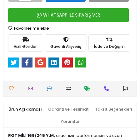
WHATSAPP İLE SİPARİŞ VER
Favorilerime ekle
Hızlı Gönderi
Güvenli Alışveriş
İade ve Değişim
Ürün Açıklaması
Garanti ve Teslimat
Taksit Seçenekleri
Yorumlar
ROT MİLİ 169/245 Y.M.
aracınızın performansını ve uzun