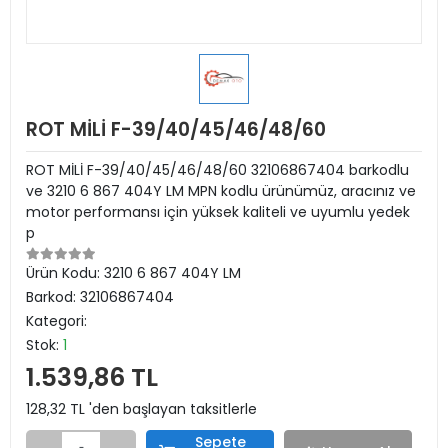
ROT MİLİ F-39/40/45/46/48/60
ROT MİLİ F-39/40/45/46/48/60 32106867404 barkodlu
ve 3210 6 867 404Y LM MPN kodlu ürünümüz, aracınız ve
motor performansı için yüksek kaliteli ve uyumlu yedek
p
Ürün Kodu:
3210 6 867 404Y LM
Barkod:
32106867404
Kategori:
Stok:
1
1.539,86 TL
128,32 TL 'den başlayan taksitlerle
Sepete