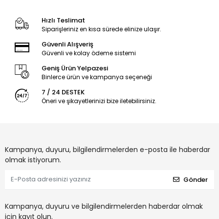
Hızlı Teslimat
Siparişleriniz en kısa sürede elinize ulaşır.
Güvenli Alışveriş
Güvenli ve kolay ödeme sistemi
Geniş Ürün Yelpazesi
Binlerce ürün ve kampanya seçeneği
7 / 24 DESTEK
Öneri ve şikayetlerinizi bize iletebilirsiniz.
Kampanya, duyuru, bilgilendirmelerden e-posta ile haberdar
olmak istiyorum.
Gönder
Kampanya, duyuru ve bilgilendirmelerden haberdar olmak
için kayıt olun.