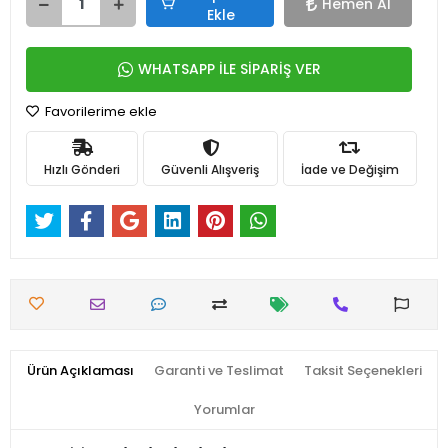
Hemen Al
Ekle
WHATSAPP İLE SİPARİŞ VER
Favorilerime ekle
Hızlı Gönderi
Güvenli Alışveriş
İade ve Değişim
Ürün Açıklaması
Garanti ve Teslimat
Taksit Seçenekleri
Yorumlar