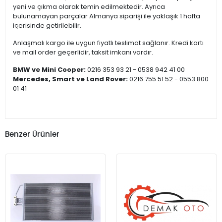
yeni ve çıkma olarak temin edilmektedir. Ayrıca
bulunamayan parçalar Almanya siparişi ile yaklaşık 1 hafta
içerisinde getirilebilir.
Anlaşmalı kargo ile uygun fiyatlı teslimat sağlanır. Kredi kartı
ve mail order geçerlidir, taksit imkanı vardır.
BMW ve Mini Cooper:
0216 353 93 21 - 0538 942 41 00
Mercedes, Smart ve Land Rover:
0216 755 51 52 - 0553 800
01 41
Benzer Ürünler