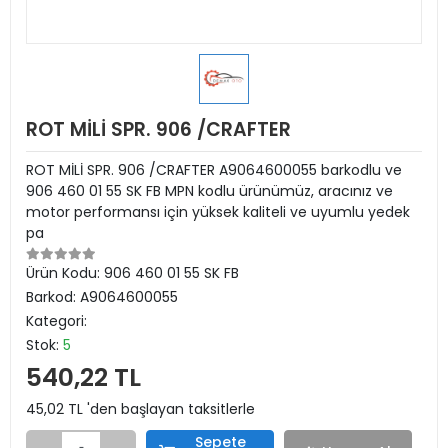
ROT MİLİ SPR. 906 /CRAFTER
ROT MİLİ SPR. 906 /CRAFTER A9064600055 barkodlu ve
906 460 01 55 SK FB MPN kodlu ürünümüz, aracınız ve
motor performansı için yüksek kaliteli ve uyumlu yedek
pa
Ürün Kodu:
906 460 01 55 SK FB
Barkod:
A9064600055
Kategori:
Stok:
5
540,22 TL
45,02 TL 'den başlayan taksitlerle
Sepete