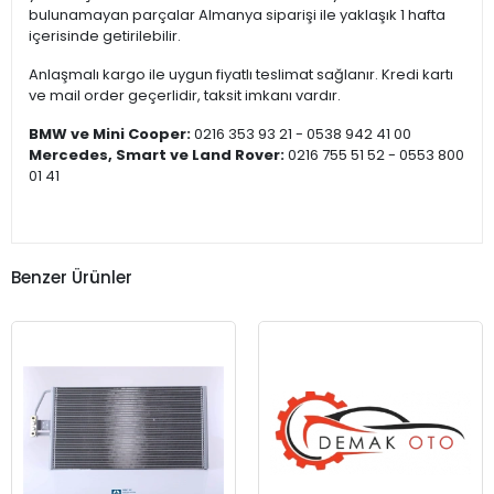
bulunamayan parçalar Almanya siparişi ile yaklaşık 1 hafta
içerisinde getirilebilir.
Anlaşmalı kargo ile uygun fiyatlı teslimat sağlanır. Kredi kartı
ve mail order geçerlidir, taksit imkanı vardır.
BMW ve Mini Cooper:
0216 353 93 21 - 0538 942 41 00
Mercedes, Smart ve Land Rover:
0216 755 51 52 - 0553 800
01 41
Benzer Ürünler