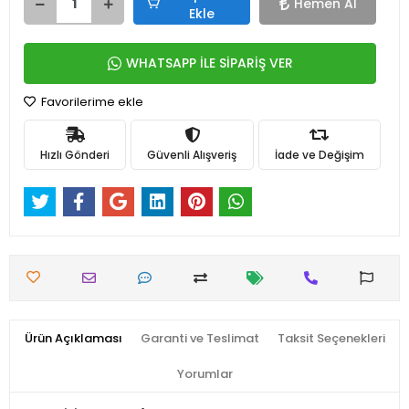
Hemen Al
Ekle
WHATSAPP İLE SİPARİŞ VER
Favorilerime ekle
Hızlı Gönderi
Güvenli Alışveriş
İade ve Değişim
Ürün Açıklaması
Garanti ve Teslimat
Taksit Seçenekleri
Yorumlar