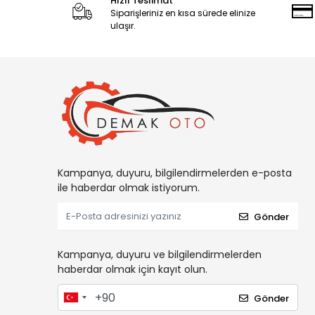
Hızlı Teslimat
Siparişleriniz en kısa sürede elinize
ulaşır.
Kampanya, duyuru, bilgilendirmelerden e-posta
ile haberdar olmak istiyorum.
Gönder
Kampanya, duyuru ve bilgilendirmelerden
haberdar olmak için kayıt olun.
Gönder