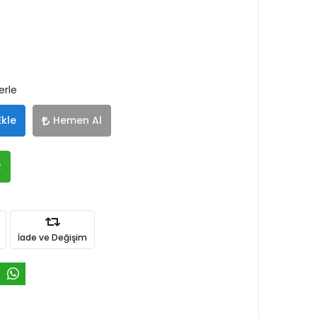
erle
Ekle
Hemen Al
R
İade ve Değişim