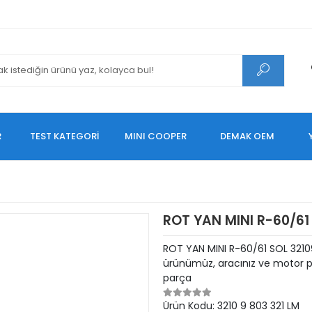
R
TEST KATEGORİ
MINI COOPER
DEMAK OEM
ROT YAN MINI R-60/61
ROT YAN MINI R-60/61 SOL 3210
ürünümüz, aracınız ve motor pe
parça
Ürün Kodu:
3210 9 803 321 LM