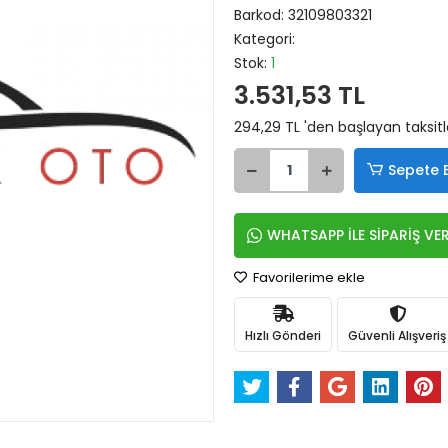
Barkod:
32109803321
Kategori:
Stok:
1
3.531,53 TL
294,29 TL 'den başlayan taksitl
Sepete 
WHATSAPP İLE SİPARİŞ VE
Favorilerime ekle
Hızlı Gönderi
Güvenli Alışveriş