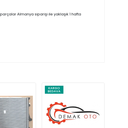
çalar Almanya siparişi ile yaklaşık 1 hafta
KARGO
KARG
BEDAVA
BEDAV