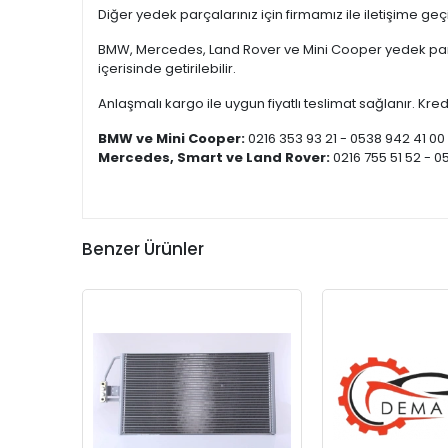
Diğer yedek parçalarınız için firmamız ile iletişime ge
BMW, Mercedes, Land Rover ve Mini Cooper yedek parça
içerisinde getirilebilir.
Anlaşmalı kargo ile uygun fiyatlı teslimat sağlanır. Kredi
BMW ve Mini Cooper:
0216 353 93 21 - 0538 942 41 00
Mercedes, Smart ve Land Rover:
0216 755 51 52 - 0
Benzer Ürünler