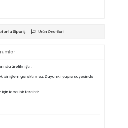
efonla Sipariş
Ürün Önerileri
rumlar
ında üretilmiştir.
 bir işlem gerektirmez. Dayanıklı yapısı sayesinde
in ideal bir tercihtir.