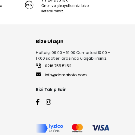
7 / 24 DESTEK
ya
Öneri ve şikayetlerinizi bize
iletebilirsiniz.
Bize Ulaşın
Haftaiçi 09:00 - 19:00 Cumartesi 10:00 -
17:00 saatleri arasında ulaşabilirsiniz.
0216 755 51 52
info@demakoto.com
Bizi Takip Edin