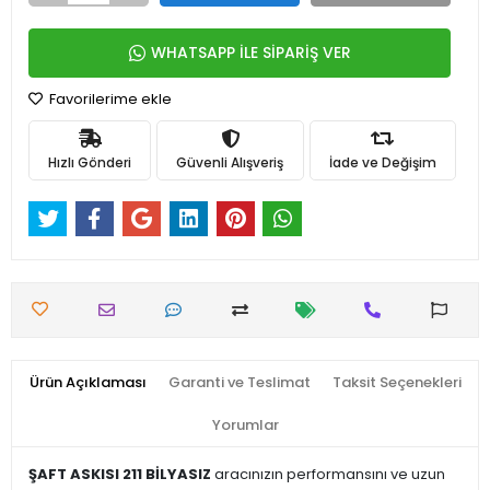
WHATSAPP İLE SİPARİŞ VER
Favorilerime ekle
Hızlı Gönderi
Güvenli Alışveriş
İade ve Değişim
Ürün Açıklaması
Garanti ve Teslimat
Taksit Seçenekleri
Yorumlar
ŞAFT ASKISI 211 BİLYASIZ
aracınızın performansını ve uzun