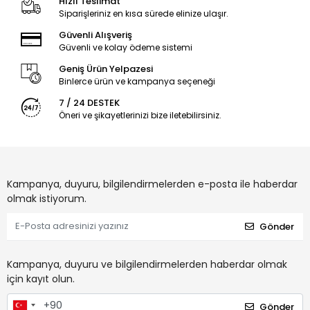
Hızlı Teslimat
Siparişleriniz en kısa sürede elinize ulaşır.
Güvenli Alışveriş
Güvenli ve kolay ödeme sistemi
Geniş Ürün Yelpazesi
Binlerce ürün ve kampanya seçeneği
7 / 24 DESTEK
Öneri ve şikayetlerinizi bize iletebilirsiniz.
Kampanya, duyuru, bilgilendirmelerden e-posta ile haberdar
olmak istiyorum.
Gönder
Kampanya, duyuru ve bilgilendirmelerden haberdar olmak
için kayıt olun.
Gönder