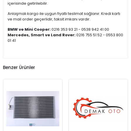
içerisinde getirilebilir.
Anlaşmalı kargo ile uygun fiyatlı teslimat sağlanır. Kredi kartı
ve mail order geçerlidir, taksit imkanı vardır.
BMW ve Mini Cooper:
0216 353 93 21 - 0538 942 41 00
Mercedes, Smart ve Land Rover:
0216 755 51 52 - 0553 800
01 41
Benzer Ürünler