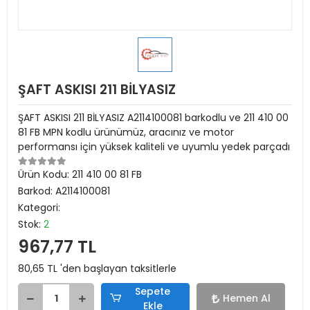
ŞAFT ASKISI 211 BİLYASIZ
ŞAFT ASKISI 211 BİLYASIZ A2114100081 barkodlu ve 211 410 00
81 FB MPN kodlu ürünümüz, aracınız ve motor
performansı için yüksek kaliteli ve uyumlu yedek parçadı
Ürün Kodu:
211 410 00 81 FB
Barkod:
A2114100081
Kategori:
Stok:
2
967,77 TL
80,65 TL 'den başlayan taksitlerle
Sepete
Hemen Al
Ekle