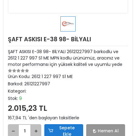
ŞAFT ASKISI E-38 98- BİLYALI
ŞAFT ASKISI E-38 98- BİLYALI 26121227997 barkodlu ve
2612 1 227 997 S1 ME MPN kodlu ürünümüz, aracınız ve
motor performansı için yüksek kaliteli ve uyumlu yede
Ürün Kodu:
2612 1 227 997 S1 ME
Barkod:
26121227997
Kategori:
Stok:
9
2.015,23 TL
167,94 TL 'den başlayan taksitlerle
Sepete
Hemen Al
Ekle