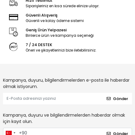
Hızlı Teslimat
Siparişleriniz en kısa sürede elinize ulaşır.
Güvenli Alışveriş
Güvenli ve kolay ödeme sistemi
Geniş Ürün Yelpazesi
Binlerce ürün ve kampanya seçeneği
7 / 24 DESTEK
Öneri ve şikayetlerinizi bize iletebilirsiniz.
Kampanya, duyuru, bilgilendirmelerden e-posta ile haberdar
olmak istiyorum.
Gönder
Kampanya, duyuru ve bilgilendirmelerden haberdar olmak
için kayıt olun.
Gönder