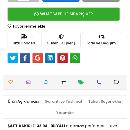
WHATSAPP İLE SİPARİŞ VER
Favorilerime ekle
Hızlı Gönderi
Güvenli Alışveriş
İade ve Değişim
Ürün Açıklaması
Garanti ve Teslimat
Taksit Seçenekleri
Yorumlar
ŞAFT ASKISI E-38 98- BİLYALI
aracınızın performansını ve