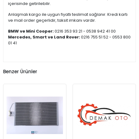
içerisinde getirilebilir.
Anlaşmalı kargo ile uygun fiyatlı teslimat sağlanır. Kredi kartı
ve mail order geçerlidir, taksit imkanı vardır.
BMW ve Mini Cooper:
0216 353 93 21 - 0538 942 41 00
Mercedes, Smart ve Land Rover:
0216 755 51 52 - 0553 800
01 41
Benzer Ürünler