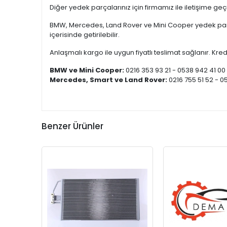
Diğer yedek parçalarınız için firmamız ile iletişime ge
BMW, Mercedes, Land Rover ve Mini Cooper yedek parça
içerisinde getirilebilir.
Anlaşmalı kargo ile uygun fiyatlı teslimat sağlanır. Kredi
BMW ve Mini Cooper:
0216 353 93 21 - 0538 942 41 00
Mercedes, Smart ve Land Rover:
0216 755 51 52 - 0
Benzer Ürünler