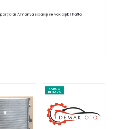
çalar Almanya siparişi ile yaklaşık 1 hafta
KARGO
KARG
BEDAVA
BEDAV