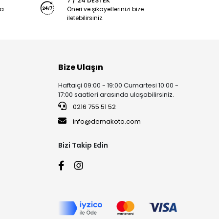
7 / 24 DESTEK
ya
Öneri ve şikayetlerinizi bize
iletebilirsiniz.
Bize Ulaşın
Haftaiçi 09:00 - 19:00 Cumartesi 10:00 -
17:00 saatleri arasında ulaşabilirsiniz.
0216 755 51 52
info@demakoto.com
Bizi Takip Edin