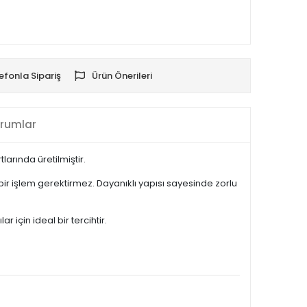
efonla Sipariş
Ürün Önerileri
rumlar
arında üretilmiştir.
ir işlem gerektirmez. Dayanıklı yapısı sayesinde zorlu
 için ideal bir tercihtir.