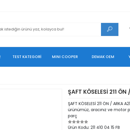
R
TEST KATEGORİ
MINI COOPER
DEMAK OEM
ŞAFT KÖSELESİ 211 ÖN 
ŞAFT KÖSELESİ 211 ÖN / ARKA A21
ürünümüz, aracınız ve motor pe
parç
Ürün Kodu:
211 410 04 15 FB