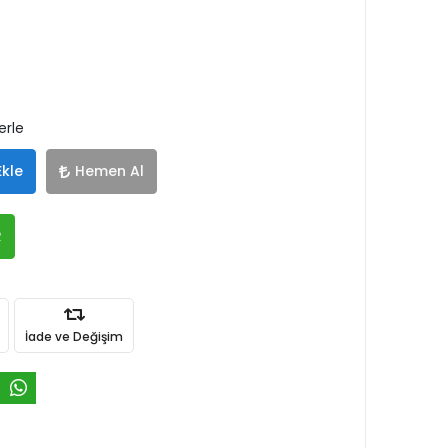
erle
Ekle
Hemen Al
R
İade ve Değişim