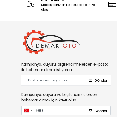
Hızlı Teslimat
Siparişleriniz en kısa sürede elinize
ulaşır.
Kampanya, duyuru, bilgilendirmelerden e-posta
ile haberdar olmak istiyorum.
Gönder
Kampanya, duyuru ve bilgilendirmelerden
haberdar olmak için kayıt olun.
Gönder