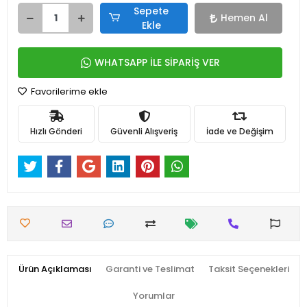
Sepete
Hemen Al
Ekle
WHATSAPP İLE SİPARİŞ VER
Favorilerime ekle
Hızlı Gönderi
Güvenli Alışveriş
İade ve Değişim
Ürün Açıklaması
Garanti ve Teslimat
Taksit Seçenekleri
Yorumlar