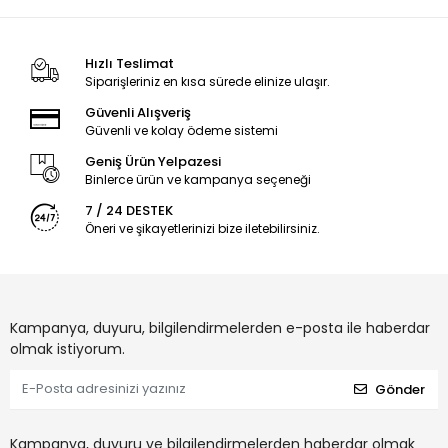
Hızlı Teslimat
Siparişleriniz en kısa sürede elinize ulaşır.
Güvenli Alışveriş
Güvenli ve kolay ödeme sistemi
Geniş Ürün Yelpazesi
Binlerce ürün ve kampanya seçeneği
7 / 24 DESTEK
Öneri ve şikayetlerinizi bize iletebilirsiniz.
Kampanya, duyuru, bilgilendirmelerden e-posta ile haberdar
olmak istiyorum.
Gönder
Kampanya, duyuru ve bilgilendirmelerden haberdar olmak