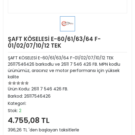
ŞAFT KÖSELESİ E-60/61/63/64 F-
01/02/07/10/12 TEK
ŞAFT KÖSELESİ E-60/61/63/64 F-01/02/07/10/12 TEK
26117546426 barkodlu ve 2611 7 546 426 FB. MPN kodlu
ürünümüz, aracınız ve motor performansı için yüksek
kalite
Ürün Kodu:
2611 7 546 426 FB.
Barkod:
26117546426
Kategori:
Stok:
2
4.755,08 TL
396,26 TL 'den başlayan taksitlerle