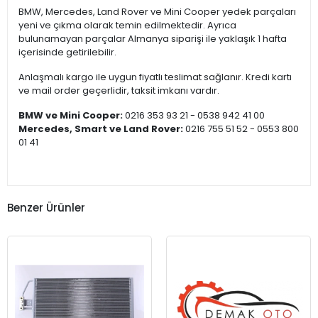
BMW, Mercedes, Land Rover ve Mini Cooper yedek parçaları
yeni ve çıkma olarak temin edilmektedir. Ayrıca
bulunamayan parçalar Almanya siparişi ile yaklaşık 1 hafta
içerisinde getirilebilir.
Anlaşmalı kargo ile uygun fiyatlı teslimat sağlanır. Kredi kartı
ve mail order geçerlidir, taksit imkanı vardır.
BMW ve Mini Cooper:
0216 353 93 21 - 0538 942 41 00
Mercedes, Smart ve Land Rover:
0216 755 51 52 - 0553 800
01 41
Benzer Ürünler