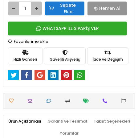
Sepete
Hemen Al
Ekle
WHATSAPP İLE SİPARİŞ VER
Favorilerime ekle
Hızlı Gönderi
Güvenli Alışveriş
İade ve Değişim
Ürün Açıklaması
Garanti ve Teslimat
Taksit Seçenekleri
Yorumlar