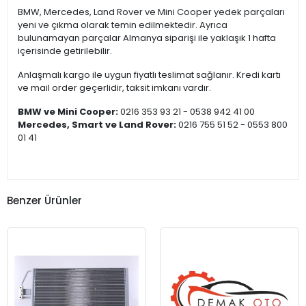
BMW, Mercedes, Land Rover ve Mini Cooper yedek parçaları
yeni ve çıkma olarak temin edilmektedir. Ayrıca
bulunamayan parçalar Almanya siparişi ile yaklaşık 1 hafta
içerisinde getirilebilir.
Anlaşmalı kargo ile uygun fiyatlı teslimat sağlanır. Kredi kartı
ve mail order geçerlidir, taksit imkanı vardır.
BMW ve Mini Cooper:
0216 353 93 21 - 0538 942 41 00
Mercedes, Smart ve Land Rover:
0216 755 51 52 - 0553 800
01 41
Benzer Ürünler