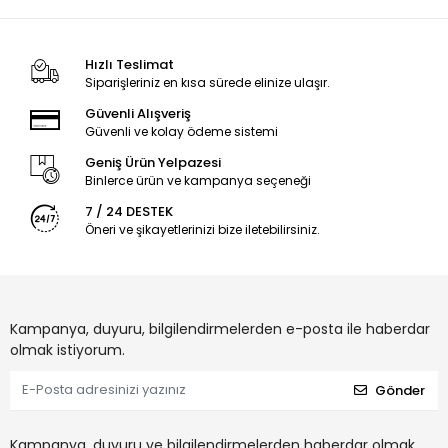
Hızlı Teslimat
Siparişleriniz en kısa sürede elinize ulaşır.
Güvenli Alışveriş
Güvenli ve kolay ödeme sistemi
Geniş Ürün Yelpazesi
Binlerce ürün ve kampanya seçeneği
7 / 24 DESTEK
Öneri ve şikayetlerinizi bize iletebilirsiniz.
Kampanya, duyuru, bilgilendirmelerden e-posta ile haberdar
olmak istiyorum.
Gönder
Kampanya, duyuru ve bilgilendirmelerden haberdar olmak