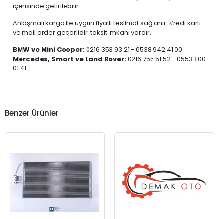
içerisinde getirilebilir.
Anlaşmalı kargo ile uygun fiyatlı teslimat sağlanır. Kredi kartı
ve mail order geçerlidir, taksit imkanı vardır.
BMW ve Mini Cooper:
0216 353 93 21 - 0538 942 41 00
Mercedes, Smart ve Land Rover:
0216 755 51 52 - 0553 800
01 41
Benzer Ürünler