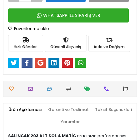
WHATSAPP İLE SİPARİŞ VER
Favorilerime ekle
Hızlı Gönderi
Güvenli Alışveriş
İade ve Değişim
Ürün Açıklaması
Garanti ve Teslimat
Taksit Seçenekleri
Yorumlar
SALINCAK 203 ALT SOL 4 MATİC
aracınızın performansını