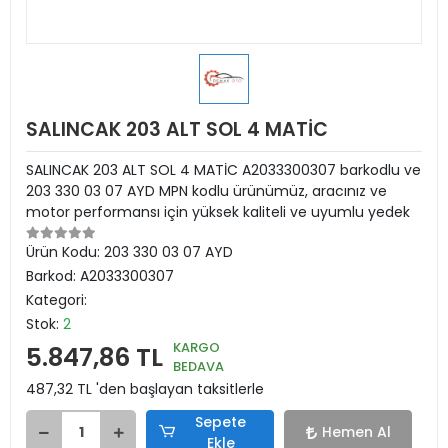
SALINCAK 203 ALT SOL 4 MATİC
SALINCAK 203 ALT SOL 4 MATİC A2033300307 barkodlu ve
203 330 03 07 AYD MPN kodlu ürünümüz, aracınız ve
motor performansı için yüksek kaliteli ve uyumlu yedek
Ürün Kodu:
203 330 03 07 AYD
Barkod:
A2033300307
Kategori:
Stok:
2
KARGO
5.847,86 TL
BEDAVA
487,32 TL 'den başlayan taksitlerle
Sepete
Hemen Al
Ekle