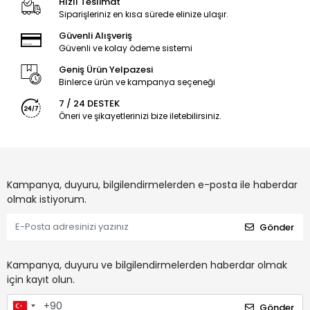
Hızlı Teslimat
Siparişleriniz en kısa sürede elinize ulaşır.
Güvenli Alışveriş
Güvenli ve kolay ödeme sistemi
Geniş Ürün Yelpazesi
Binlerce ürün ve kampanya seçeneği
7 / 24 DESTEK
Öneri ve şikayetlerinizi bize iletebilirsiniz.
Kampanya, duyuru, bilgilendirmelerden e-posta ile haberdar
olmak istiyorum.
Gönder
Kampanya, duyuru ve bilgilendirmelerden haberdar olmak
için kayıt olun.
Gönder