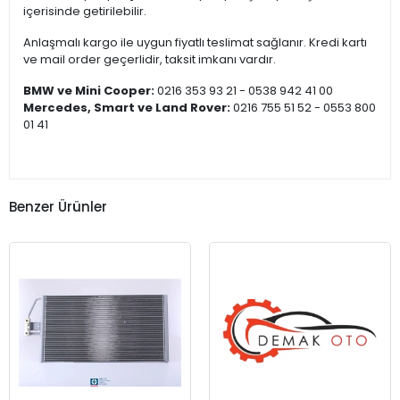
içerisinde getirilebilir.
Anlaşmalı kargo ile uygun fiyatlı teslimat sağlanır. Kredi kartı
ve mail order geçerlidir, taksit imkanı vardır.
BMW ve Mini Cooper:
0216 353 93 21 - 0538 942 41 00
Mercedes, Smart ve Land Rover:
0216 755 51 52 - 0553 800
01 41
Benzer Ürünler