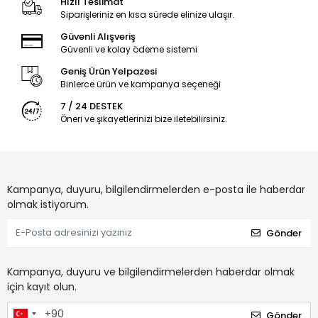
Hızlı Teslimat
Siparişleriniz en kısa sürede elinize ulaşır.
Güvenli Alışveriş
Güvenli ve kolay ödeme sistemi
Geniş Ürün Yelpazesi
Binlerce ürün ve kampanya seçeneği
7 / 24 DESTEK
Öneri ve şikayetlerinizi bize iletebilirsiniz.
Kampanya, duyuru, bilgilendirmelerden e-posta ile haberdar
olmak istiyorum.
Gönder
Kampanya, duyuru ve bilgilendirmelerden haberdar olmak
için kayıt olun.
Gönder