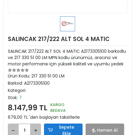
SALINCAK 217/222 ALT SOL 4 MATIC
SALINCAK 217/222 ALT SOL 4 MATIC A2173305100 barkodlu
ve 217 330 51 00 LM MPN kodlu ürünümüz, aracınız ve
motor performansı için yüksek kaliteli ve uyumlu yedek
Ürün Kodu:
217 330 51 00 LM
Barkod:
A2173305100
Kategori:
Stok:
7
KARGO
8.147,99 TL
BEDAVA
679,00 TL 'den başlayan taksitlerle
Sepete
Hemen Al
Ekle