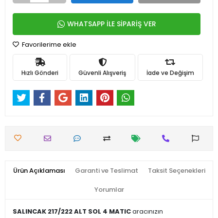
WHATSAPP İLE SİPARİŞ VER
Favorilerime ekle
Hızlı Gönderi
Güvenli Alışveriş
İade ve Değişim
Ürün Açıklaması
Garanti ve Teslimat
Taksit Seçenekleri
Yorumlar
SALINCAK 217/222 ALT SOL 4 MATIC
aracınızın