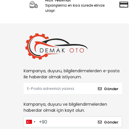
Hızlı Teslimat
Siparişleriniz en kısa sürede elinize
ulaşır.
Kampanya, duyuru, bilgilendirmelerden e-posta
ile haberdar olmak istiyorum.
Gönder
Kampanya, duyuru ve bilgilendirmelerden
haberdar olmak için kayıt olun.
Gönder