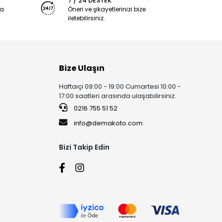
7 / 24 DESTEK
ya
Öneri ve şikayetlerinizi bize
iletebilirsiniz.
Bize Ulaşın
Haftaiçi 09:00 - 19:00 Cumartesi 10:00 -
17:00 saatleri arasında ulaşabilirsiniz.
0216 755 51 52
info@demakoto.com
Bizi Takip Edin