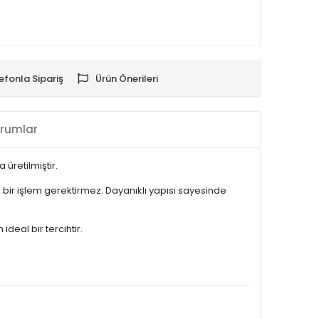
efonla Sipariş
Ürün Önerileri
rumlar
üretilmiştir.
bir işlem gerektirmez. Dayanıklı yapısı sayesinde
deal bir tercihtir.