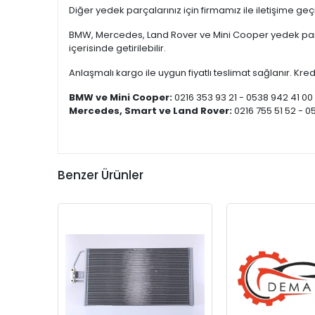
Diğer yedek parçalarınız için firmamız ile iletişime ge
BMW, Mercedes, Land Rover ve Mini Cooper yedek parça
içerisinde getirilebilir.
Anlaşmalı kargo ile uygun fiyatlı teslimat sağlanır. Kredi
BMW ve Mini Cooper:
0216 353 93 21 - 0538 942 41 00
Mercedes, Smart ve Land Rover:
0216 755 51 52 - 0
Benzer Ürünler