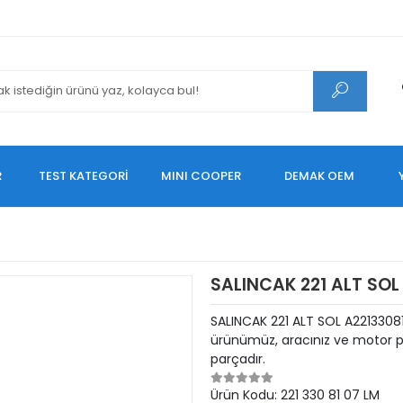
R
TEST KATEGORİ
MINI COOPER
DEMAK OEM
SALINCAK 221 ALT SOL
SALINCAK 221 ALT SOL A2213308
ürünümüz, aracınız ve motor pe
parçadır.
Ürün Kodu:
221 330 81 07 LM