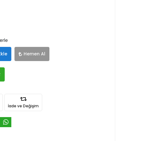
erle
Ekle
Hemen Al
R
İade ve Değişim