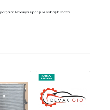
çalar Almanya siparişi ile yaklaşık 1 hafta
KARGO
KARG
BEDAVA
BEDAV