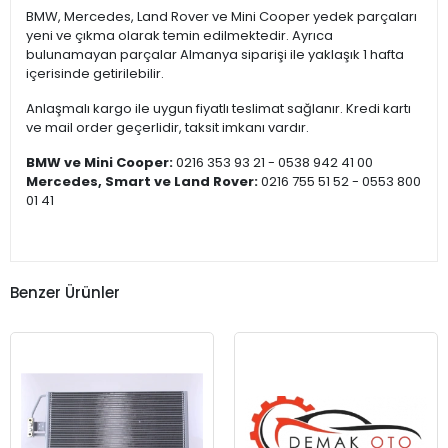
BMW, Mercedes, Land Rover ve Mini Cooper yedek parçaları
yeni ve çıkma olarak temin edilmektedir. Ayrıca
bulunamayan parçalar Almanya siparişi ile yaklaşık 1 hafta
içerisinde getirilebilir.
Anlaşmalı kargo ile uygun fiyatlı teslimat sağlanır. Kredi kartı
ve mail order geçerlidir, taksit imkanı vardır.
BMW ve Mini Cooper:
0216 353 93 21 - 0538 942 41 00
Mercedes, Smart ve Land Rover:
0216 755 51 52 - 0553 800
01 41
Benzer Ürünler