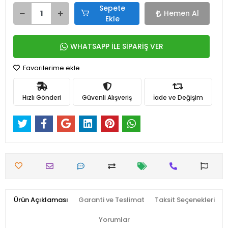
Sepete
Hemen Al
Ekle
WHATSAPP İLE SİPARİŞ VER
Favorilerime ekle
Hızlı Gönderi
Güvenli Alışveriş
İade ve Değişim
Ürün Açıklaması
Garanti ve Teslimat
Taksit Seçenekleri
Yorumlar