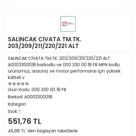
SALINCAK CİVATA TM.TK.
203/209/211/220/221 ALT
SALINCAK CİVATA TM.TK. 203/209/211/220/221 ALT
A0003300018 barkodlu ve 000 330 00 18 FB MPN kodlu
ürünümüz, aracınız ve motor performansı için yüksek
kaliteli v
Ürün Kodu:
000 330 00 18 FB
Barkod:
A0003300018
Kategori:
Stok:
1
551,76 TL
45,98 TL 'den başlayan taksitlerle