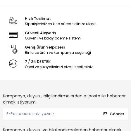
Hızlı Teslimat
Siparişleriniz en kısa sürede elinize ulaşır.
Güvenli Alışveriş
Güvenli ve kolay ödeme sistemi
Geniş Ürün Yelpazesi
Binlerce ürün ve kampanya seçeneği
7 / 24 DESTEK
Öneri ve şikayetlerinizi bize iletebilirsiniz.
Kampanya, duyuru, bilgilendirmelerden e-posta ile haberdar
olmak istiyorum.
Gönder
Kampanya, duyuru ve bilgilendirmelerden haberdar olmak