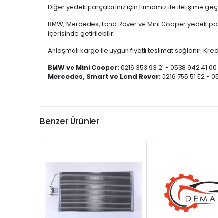
Diğer yedek parçalarınız için firmamız ile iletişime ge
BMW, Mercedes, Land Rover ve Mini Cooper yedek parça
içerisinde getirilebilir.
Anlaşmalı kargo ile uygun fiyatlı teslimat sağlanır. Kredi
BMW ve Mini Cooper:
0216 353 93 21 - 0538 942 41 00
Mercedes, Smart ve Land Rover:
0216 755 51 52 - 0
Benzer Ürünler