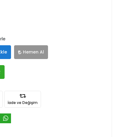
rle
Ekle
Hemen Al
R
İade ve Değişim