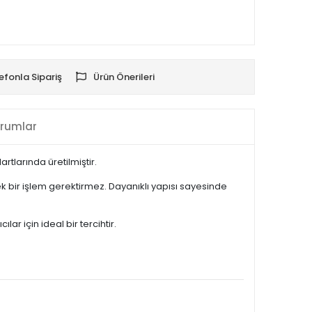
efonla Sipariş
Ürün Önerileri
rumlar
tlarında üretilmiştir.
 bir işlem gerektirmez. Dayanıklı yapısı sayesinde
r için ideal bir tercihtir.