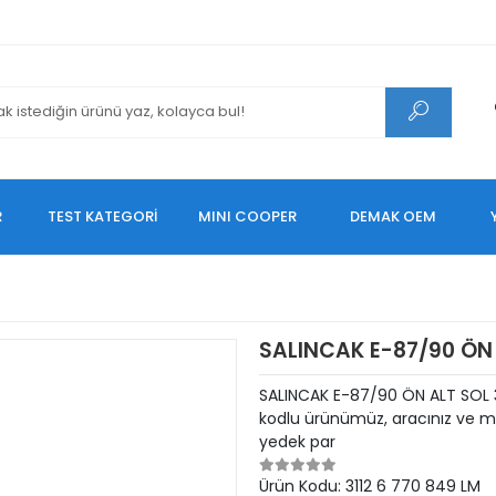
R
TEST KATEGORİ
MINI COOPER
DEMAK OEM
SALINCAK E-87/90 ÖN
SALINCAK E-87/90 ÖN ALT SOL 
kodlu ürünümüz, aracınız ve mo
yedek par
Ürün Kodu:
3112 6 770 849 LM