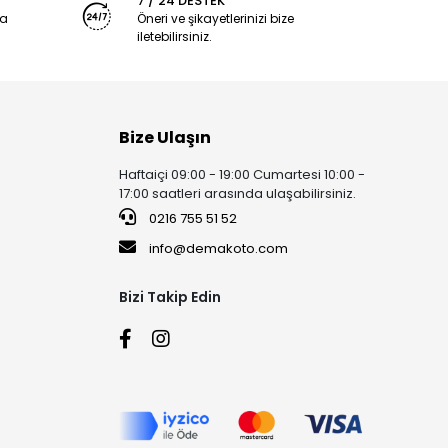
7 / 24 DESTEK
ya
Öneri ve şikayetlerinizi bize
iletebilirsiniz.
Bize Ulaşın
Haftaiçi 09:00 - 19:00 Cumartesi 10:00 -
17:00 saatleri arasında ulaşabilirsiniz.
0216 755 51 52
info@demakoto.com
Bizi Takip Edin