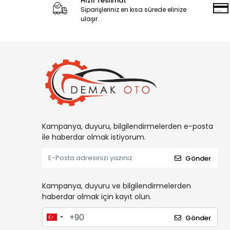
Hızlı Teslimat
Siparişleriniz en kısa sürede elinize
ulaşır.
Kampanya, duyuru, bilgilendirmelerden e-posta
ile haberdar olmak istiyorum.
Gönder
Kampanya, duyuru ve bilgilendirmelerden
haberdar olmak için kayıt olun.
Gönder