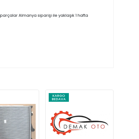
çalar Almanya siparişi ile yaklaşık 1 hafta
KARGO
KARG
BEDAVA
BEDAV