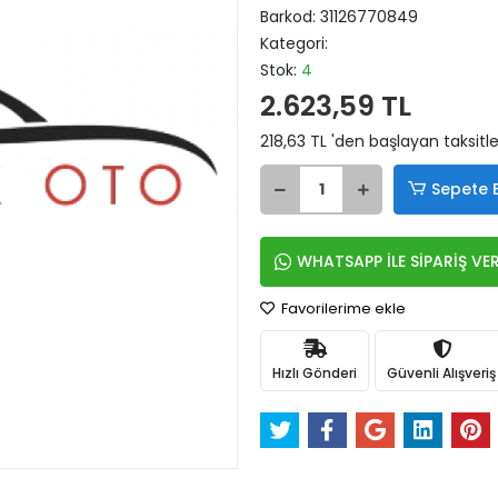
Barkod:
31126770849
Kategori:
Stok:
4
2.623,59 TL
218,63 TL 'den başlayan taksitle
Sepete 
WHATSAPP İLE SİPARİŞ VE
Favorilerime ekle
Hızlı Gönderi
Güvenli Alışveriş