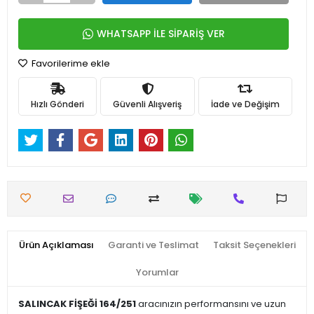
WHATSAPP İLE SİPARİŞ VER
Favorilerime ekle
Hızlı Gönderi
Güvenli Alışveriş
İade ve Değişim
Ürün Açıklaması
Garanti ve Teslimat
Taksit Seçenekleri
Yorumlar
SALINCAK FİŞEĞİ 164/251
aracınızın performansını ve uzun