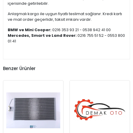
içerisinde getirilebilir.
Anlaşmalı kargo ile uygun fiyatlı teslimat sağlanır. Kredi kartı
ve mail order geçerlidir, taksit imkanı vardır.
BMW ve Mini Cooper:
0216 353 93 21 - 0538 942 41 00
Mercedes, Smart ve Land Rover:
0216 755 51 52 - 0553 800
01 41
Benzer Ürünler