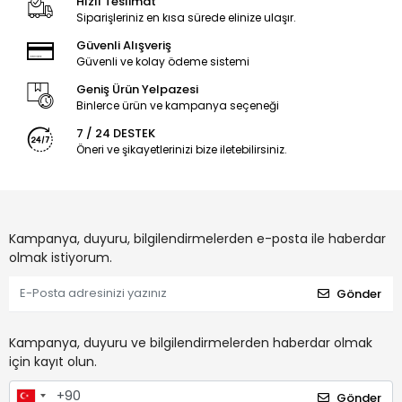
Hızlı Teslimat
Siparişleriniz en kısa sürede elinize ulaşır.
Güvenli Alışveriş
Güvenli ve kolay ödeme sistemi
Geniş Ürün Yelpazesi
Binlerce ürün ve kampanya seçeneği
7 / 24 DESTEK
Öneri ve şikayetlerinizi bize iletebilirsiniz.
Kampanya, duyuru, bilgilendirmelerden e-posta ile haberdar
olmak istiyorum.
Gönder
Kampanya, duyuru ve bilgilendirmelerden haberdar olmak
için kayıt olun.
Gönder