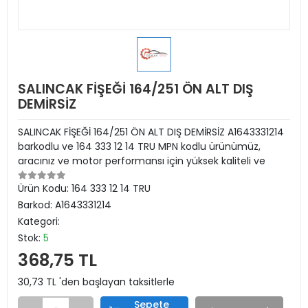
SALINCAK FİŞEĞİ 164/251 ÖN ALT DIŞ
DEMİRSİZ
SALINCAK FİŞEĞİ 164/251 ÖN ALT DIŞ DEMİRSİZ A1643331214
barkodlu ve 164 333 12 14 TRU MPN kodlu ürünümüz,
aracınız ve motor performansı için yüksek kaliteli ve
Ürün Kodu:
164 333 12 14 TRU
Barkod:
A1643331214
Kategori:
Stok:
5
368,75 TL
30,73 TL 'den başlayan taksitlerle
Sepete