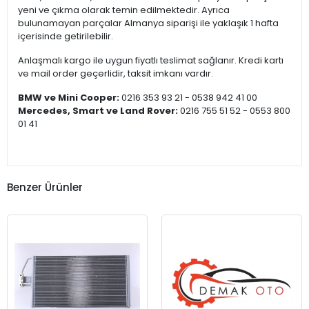
yeni ve çıkma olarak temin edilmektedir. Ayrıca
bulunamayan parçalar Almanya siparişi ile yaklaşık 1 hafta
içerisinde getirilebilir.
Anlaşmalı kargo ile uygun fiyatlı teslimat sağlanır. Kredi kartı
ve mail order geçerlidir, taksit imkanı vardır.
BMW ve Mini Cooper:
0216 353 93 21 - 0538 942 41 00
Mercedes, Smart ve Land Rover:
0216 755 51 52 - 0553 800
01 41
Benzer Ürünler