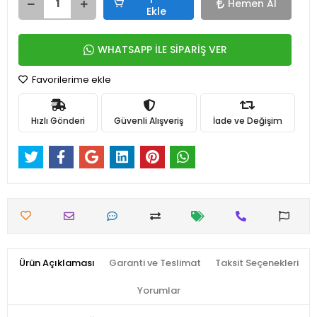
Hemen Al
Ekle
WHATSAPP İLE SİPARİŞ VER
Favorilerime ekle
Hızlı Gönderi
Güvenli Alışveriş
İade ve Değişim
Ürün Açıklaması
Garanti ve Teslimat
Taksit Seçenekleri
Yorumlar