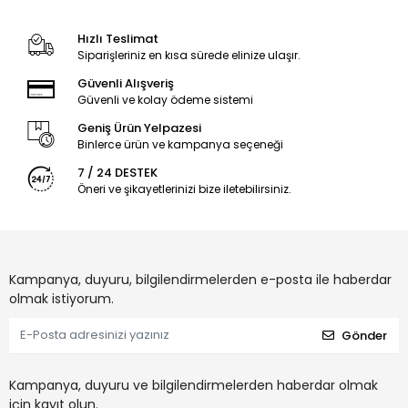
Hızlı Teslimat
Siparişleriniz en kısa sürede elinize ulaşır.
Güvenli Alışveriş
Güvenli ve kolay ödeme sistemi
Geniş Ürün Yelpazesi
Binlerce ürün ve kampanya seçeneği
7 / 24 DESTEK
Öneri ve şikayetlerinizi bize iletebilirsiniz.
Kampanya, duyuru, bilgilendirmelerden e-posta ile haberdar
olmak istiyorum.
Gönder
Kampanya, duyuru ve bilgilendirmelerden haberdar olmak
için kayıt olun.