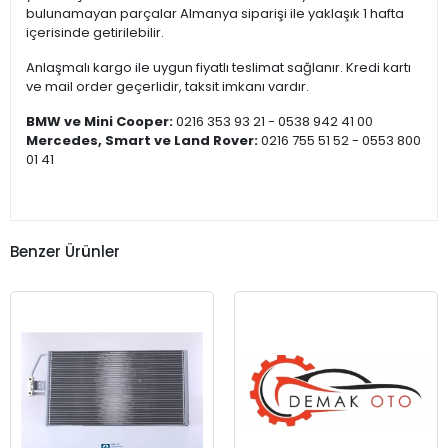
bulunamayan parçalar Almanya siparişi ile yaklaşık 1 hafta
içerisinde getirilebilir.
Anlaşmalı kargo ile uygun fiyatlı teslimat sağlanır. Kredi kartı
ve mail order geçerlidir, taksit imkanı vardır.
BMW ve Mini Cooper:
0216 353 93 21 - 0538 942 41 00
Mercedes, Smart ve Land Rover:
0216 755 51 52 - 0553 800
01 41
Benzer Ürünler