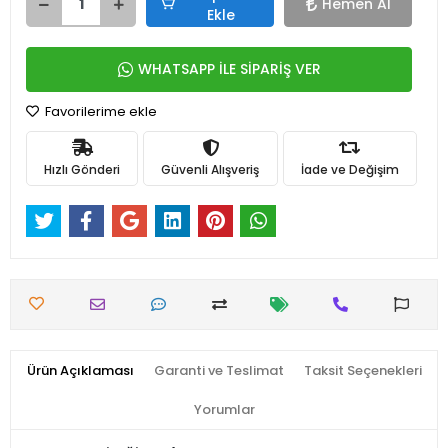
Hemen Al
Ekle
WHATSAPP İLE SİPARİŞ VER
Favorilerime ekle
Hızlı Gönderi
Güvenli Alışveriş
İade ve Değişim
Ürün Açıklaması
Garanti ve Teslimat
Taksit Seçenekleri
Yorumlar