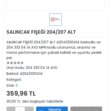
SALINCAK FİŞEĞİ 204/207 ALT
SALINCAK FİŞEĞİ 204/207 ALT A2043330414 barkodlu ve
204 333 04 14 AYD MPN kodlu ürünümüz, aracınız ve
motor performansı için yüksek kaliteli ve uyumlu yedek
par
Ürün Kodu:
204 333 04 14 AYD
Barkod:
A2043330414
Kategori:
Stok:
6
359,96 TL
30,00 TL 'den başlayan taksitlerle
Sepete